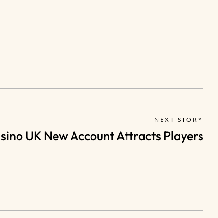
NEXT STORY
sino UK New Account Attracts Players