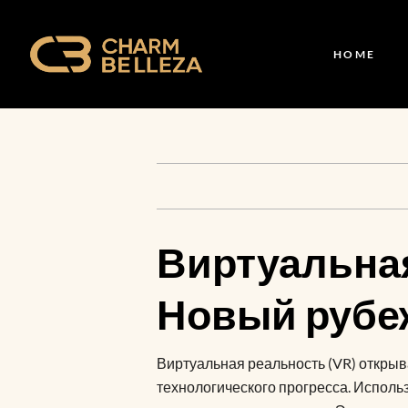
HOME
Виртуальная
Новый рубеж
Виртуальная реальность (VR) открыва
технологического прогресса. Исполь