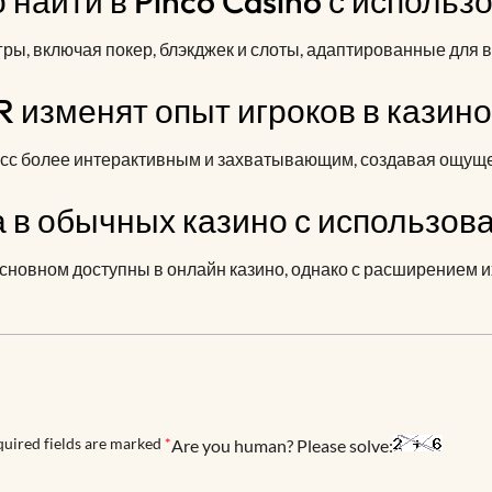
о найти в Pinco Casino с исполь
гры, включая покер, блэкджек и слоты, адаптированные для 
R изменят опыт игроков в казин
сс более интерактивным и захватывающим, создавая ощущен
а в обычных казино с использо
сновном доступны в онлайн казино, однако с расширением и
uired fields are marked
*
Are you human? Please solve: