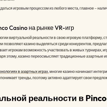
ждаться игровым процессом из любого места, главное – нали
co Casino на рынке VR-игр
ологии виртуальной реальности в свою игровую платформу, 
ии позволяют казино выделяться среди конкурентов, предла
вает игрокам возможность участвовать в живых турнирах, и
аря этому, казино переосмысляет традиционные азартные иг
хнологиях в азартных играх
, многие казино начинают интегр
о понимает тренды, поэтому активно адаптирует свои предло
льной реальности в Pinco