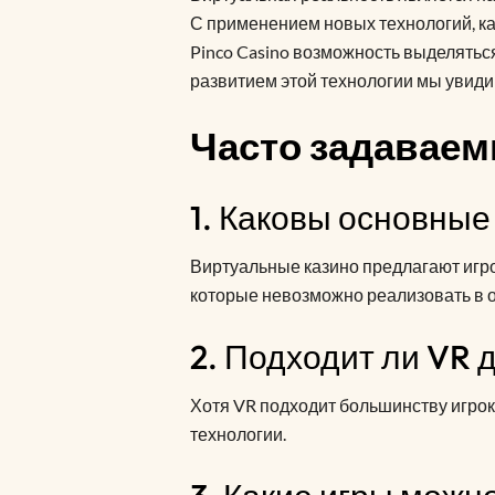
С применением новых технологий, ка
Pinco Casino возможность выделяться
развитием этой технологии мы увид
Часто задаваем
1. Каковы основны
Виртуальные казино предлагают игро
которые невозможно реализовать в 
2. Подходит ли VR 
Хотя VR подходит большинству игро
технологии.