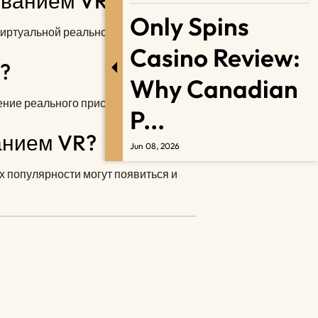
зованием VR?
Only Spins
виртуальной реальности.
Casino Review:
о?
Why Canadian
ие реального присутствия в казино.
P...
ванием VR?
Jun 08, 2026
х популярности могут появиться и