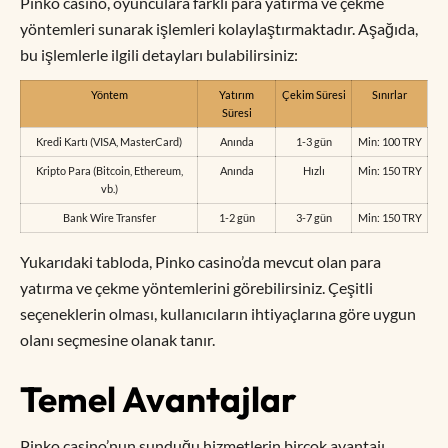
Pinko casino, oyunculara farklı para yatırma ve çekme
yöntemleri sunarak işlemleri kolaylaştırmaktadır. Aşağıda,
bu işlemlerle ilgili detayları bulabilirsiniz:
Yöntem
Yatırım
Çekim Süresi
Sınırlar
Süresi
Kredi Kartı (VISA, MasterCard)
Anında
1-3 gün
Min: 100 TRY
Kripto Para (Bitcoin, Ethereum,
Anında
Hızlı
Min: 150 TRY
vb.)
Bank Wire Transfer
1-2 gün
3-7 gün
Min: 150 TRY
Yukarıdaki tabloda, Pinko casino’da mevcut olan para
yatırma ve çekme yöntemlerini görebilirsiniz. Çeşitli
seçeneklerin olması, kullanıcıların ihtiyaçlarına göre uygun
olanı seçmesine olanak tanır.
Temel Avantajlar
Pinko casino’nun sunduğu hizmetlerin birçok avantajı