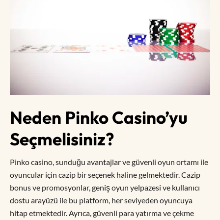
Neden Pinko Casino’yu
Seçmelisiniz?
Pinko casino, sunduğu avantajlar ve güvenli oyun ortamı ile
oyuncular için cazip bir seçenek haline gelmektedir. Cazip
bonus ve promosyonlar, geniş oyun yelpazesi ve kullanıcı
dostu arayüzü ile bu platform, her seviyeden oyuncuya
hitap etmektedir. Ayrıca, güvenli para yatırma ve çekme