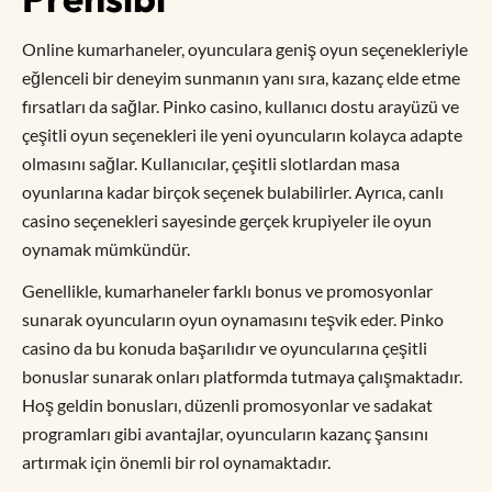
Online kumarhaneler, oyunculara geniş oyun seçenekleriyle
eğlenceli bir deneyim sunmanın yanı sıra, kazanç elde etme
fırsatları da sağlar. Pinko casino, kullanıcı dostu arayüzü ve
çeşitli oyun seçenekleri ile yeni oyuncuların kolayca adapte
olmasını sağlar. Kullanıcılar, çeşitli slotlardan masa
oyunlarına kadar birçok seçenek bulabilirler. Ayrıca, canlı
casino seçenekleri sayesinde gerçek krupiyeler ile oyun
oynamak mümkündür.
Genellikle, kumarhaneler farklı bonus ve promosyonlar
sunarak oyuncuların oyun oynamasını teşvik eder. Pinko
casino da bu konuda başarılıdır ve oyuncularına çeşitli
bonuslar sunarak onları platformda tutmaya çalışmaktadır.
Hoş geldin bonusları, düzenli promosyonlar ve sadakat
programları gibi avantajlar, oyuncuların kazanç şansını
artırmak için önemli bir rol oynamaktadır.