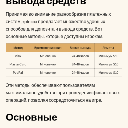
вывода средств
Принимая во внимание разнообразие платежных
систем, «pinco» предлагает множество удобных
способов для депозита и вывода средств. Вот
основные методы, которые доступны игрокам:
Метод
Время пополнения
Время вывода
Лимиты
Visa
Мгновенно
24-48 часов
Минимум $10
MasterCard
Мгновенно
24-48 часов
Минимум $10
PayPal
Мгновенно
24-48 часов
Минимум $10
Эти методы обеспечивают пользователям
максимальное удобство при проведении финансовых
операций, позволяя сосредоточиться на игре.
Основные