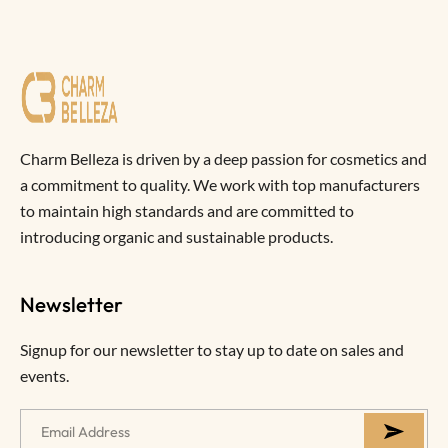
Charm Belleza is driven by a deep passion for cosmetics and
a commitment to quality. We work with top manufacturers
to maintain high standards and are committed to
introducing organic and sustainable products.
Newsletter
Signup for our newsletter to stay up to date on sales and
events.