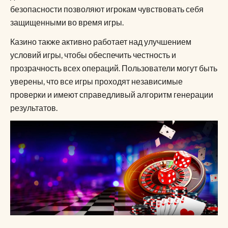
безопасности позволяют игрокам чувствовать себя
защищенными во время игры.
Казино также активно работает над улучшением
условий игры, чтобы обеспечить честность и
прозрачность всех операций. Пользователи могут быть
уверены, что все игры проходят независимые
проверки и имеют справедливый алгоритм генерации
результатов.