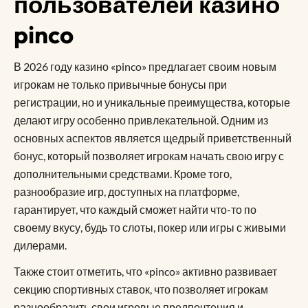
пользователей казино
pinco
В 2026 году казино «pinco» предлагает своим новым
игрокам не только привычные бонусы при
регистрации, но и уникальные преимущества, которые
делают игру особенно привлекательной. Одним из
основных аспектов является щедрый приветственный
бонус, который позволяет игрокам начать свою игру с
дополнительными средствами. Кроме того,
разнообразие игр, доступных на платформе,
гарантирует, что каждый сможет найти что-то по
своему вкусу, будь то слоты, покер или игры с живыми
дилерами.
Также стоит отметить, что «pinco» активно развивает
секцию спортивных ставок, что позволяет игрокам
разнообразить свои игровые предпочтения и