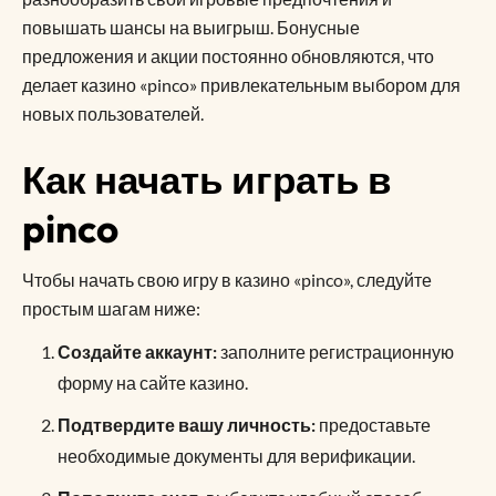
повышать шансы на выигрыш. Бонусные
предложения и акции постоянно обновляются, что
делает казино «pinco» привлекательным выбором для
новых пользователей.
Как начать играть в
pinco
Чтобы начать свою игру в казино «pinco», следуйте
простым шагам ниже:
Создайте аккаунт:
заполните регистрационную
форму на сайте казино.
Подтвердите вашу личность:
предоставьте
необходимые документы для верификации.