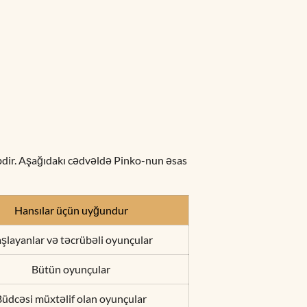
ibdir. Aşağıdakı cədvəldə Pinko-nun əsas
Hansılar üçün uyğundur
şlayanlar və təcrübəli oyunçular
Bütün oyunçular
Büdcəsi müxtəlif olan oyunçular