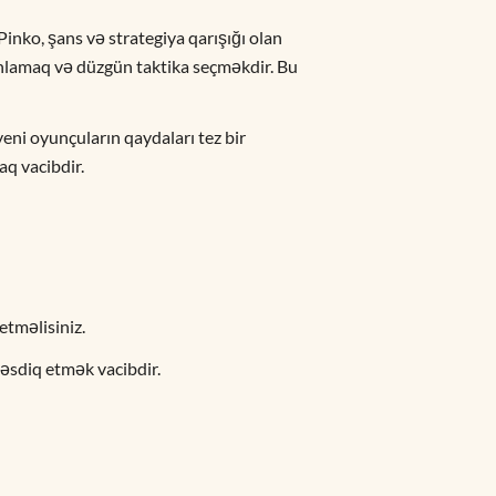
inko, şans və strategiya qarışığı olan
 anlamaq və düzgün taktika seçməkdir. Bu
 yeni oyunçuların qaydaları tez bir
q vacibdir.
tməlisiniz.
əsdiq etmək vacibdir.