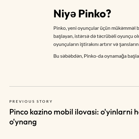
Niyə Pinko?
Pinko, yeni oyunçular üçün mükəmməl bir s
başlayan, istərsə də təcrübəli oyunçu 
oyunçuların iştirakını artırır və şanslar
Bu səbəbdən, Pinko-da oynamağa başlama
PREVIOUS STORY
Pinco kazino mobil ilovasi: o'yinlarni
o'ynang