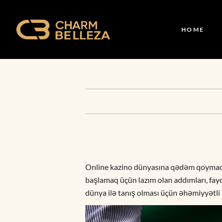
HOME
Online kazino dünyasına qədəm qoymaq, y
başlamaq üçün lazım olan addımları, fay
dünya ilə tanış olması üçün əhəmiyyətl