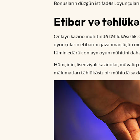
Bonusların düzgün istifadəsi, oyunçular
Etibar və təhlükə
Onlayn kazino mühitində təhlükəsizlik, 
oyunçuların etibarını qazanmaq üçün müxt
təmin edərək onlayn oyun mühitini daha e
Həmçinin, lisenziyalı kazinolar, müvafiq
məlumatları təhlükəsiz bir mühitdə saxlanı