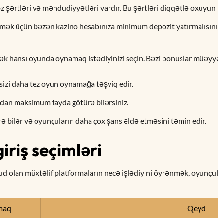
 şərtləri və məhdudiyyətləri vardır. Bu şərtləri diqqətlə oxuyun k
mək üçün bəzən kazino hesabınıza minimum depozit yatırmalısını
rək hansı oyunda oynamaq istədiyinizi seçin. Bəzi bonuslar müəyy
sizi daha tez oyun oynamağa təşviq edir.
dan maksimum fayda götürə bilərsiniz.
ə bilər və oyunçuların daha çox şans əldə etməsini təmin edir.
iriş seçimləri
ud olan müxtəlif platformaların necə işlədiyini öyrənmək, oyunçul
lmaq
Qeyd