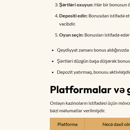
Şərtləri oxuyun:
Hər bir bonusun öz
Depositi edin:
Bonusdan istifadə et
vacibdir.
Oyun seçin:
Bonusları istifadə edə
Qeydiyyat zamanı bonus aldığınızda 
Şərtləri düzgün başa düşərək bonus
Depozit yatırmaq, bonusu aktivləşdir
Platformalar və g
Onlayn kazinoların istifadəsi üçün mövc
bəzi məlumatlar verilmişdir.
Platforma
Necə daxil o