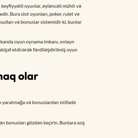
keyfiyyətli oyunlar, əyləncəli mühit və
ir. Bura slot oyunları, poker, rulet və
ulları və bonuslar sistemidir ki, bunlar
 məkanda oyun oynama imkanı, onlayn
kişaf etdirərək fərdiləşdirilmiş oyun
maq olar
ı yaratmağa və bonuslardan istifadə
n bonusları gözdən keçirin. Bunlara xoş