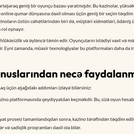
aşaraq geniş bir oyunçu bazası yaratmışdır. Bu kazinolar, yüksək 
online qumar dünyasına daxil olması üçün geniş bir seçim təqdim ed
zinoların üstün cəhətlərindən biri də, müştəri xidmətləri, ödəniş üs
rol oynayır.
təhlükəsizlik və əyləncə təmin edir. Oyunçuların istədiyi vaxt və
. Eyni zamanda, müasir texnologiyalar bu platformaları daha da in
onuslarından necə faydalan
 üçün aşağıdakı addımları izləyə bilərsiniz:
azino platformasında qeydiyyatdan keçməkdir. Bu, sizə oyun hesab
at prosesi tamamlandıqdan sonra, kazino tərəfindən təqdim edilə
 və sadiqlik proqramları daxil ola bilər.