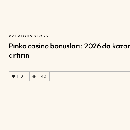
PREVIOUS STORY
Pinko casino bonusları: 2026’da kaza
artırın
0
40