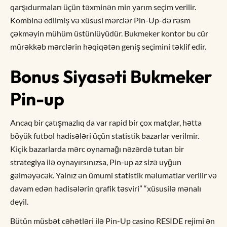
qarşıdurmaları üçün təxminən min yarım seçim verilir.
Kombinə edilmiş və xüsusi mərclər Pin-Up-də rəsm
çəkməyin mühüm üstünlüyüdür. Bukmeker kontor bu cür
mürəkkəb mərclərin həqiqətən geniş seçimini təklif edir.
Bonus Siyasəti Bukmeker
Pin-up
Ancaq bir çatışmazlıq da var rapid bir çox matçlar, hətta
böyük futbol hadisələri üçün statistik bazarlar verilmir.
Kiçik bazarlarda mərc oynamağı nəzərdə tutan bir
strategiya ilə oynayırsınızsa, Pin-up az sizə uyğun
gəlməyəcək. Yalnız ən ümumi statistik məlumatlar verilir və
davam edən hadisələrin qrafik təsviri” “xüsusilə mənalı
deyil.
Bütün müsbət cəhətləri ilə Pin-Up casino RESIDE rejimi ən