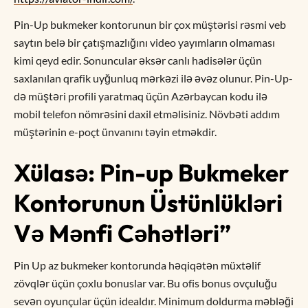
Pin-Up bukmeker kontorunun bir çox müştərisi rəsmi veb
saytın belə bir çatışmazlığını video yayımların olmaması
kimi qeyd edir. Sonuncular əksər canlı hadisələr üçün
saxlanılan qrafik uyğunluq mərkəzi ilə əvəz olunur. Pin-Up-
də müştəri profili yaratmaq üçün Azərbaycan kodu ilə
mobil telefon nömrəsini daxil etməlisiniz. Növbəti addım
müştərinin e-poçt ünvanını təyin etməkdir.
Xülasə: Pin-up Bukmeker
Kontorunun Üstünlükləri
Və Mənfi Cəhətləri”
Pin Up az bukmeker kontorunda həqiqətən müxtəlif
zövqlər üçün çoxlu bonuslar var. Bu ofis bonus ovçuluğu
sevən oyunçular üçün idealdır. Minimum doldurma məbləği