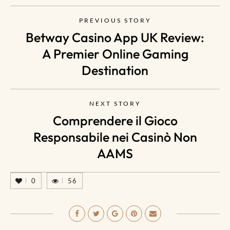
PREVIOUS STORY
Betway Casino App UK Review:
A Premier Online Gaming
Destination
NEXT STORY
Comprendere il Gioco
Responsabile nei Casinò Non
AAMS
0
56