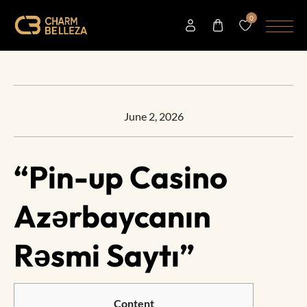
0
June 2, 2026
“Pin-up Casino ️
Azərbaycanın
Rəsmi Saytı”
Content