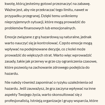
kwotę, którą jesteśmy gotowi przeznaczyć na zabawę.
Ważne jest, aby nie przekraczać tego limitu, nawet w
przypadku przegranej. Dzięki temu unikniemy
nieprzyjemnych sytuacji, które mogą prowadzić do
problemów finansowych lub emocjonalnych.
Emocje związane z grą hazardową są naturalne, jednak
warto nauczyć się je kontrolować. Często emocje mogą
wpływać na podejmowane decyzje, co z kolei może
prowadzić do większych strat. Warto więc wprowadzić
zasady, takie jak przerwy w grze czy ograniczenia czasowe,
które pozwolą na zachowanie zdrowego podejścia do
hazardu.
Nie należy również zapominać o ryzyku uzależnienia od
hazardu. Jeśli zauważysz, że gra zaczyna wpływać na inne
aspekty Twojego życia, warto skonsultować się z
profesjonalistą. Istnieją organizacje i grupy wsparcia, które