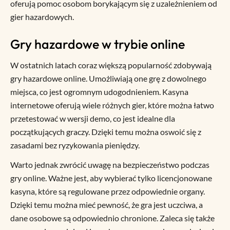
oferują pomoc osobom borykającym się z uzależnieniem od
gier hazardowych.
Gry hazardowe w trybie online
W ostatnich latach coraz większą popularność zdobywają
gry hazardowe online. Umożliwiają one grę z dowolnego
miejsca, co jest ogromnym udogodnieniem. Kasyna
internetowe oferują wiele różnych gier, które można łatwo
przetestować w wersji demo, co jest idealne dla
początkujących graczy. Dzięki temu można oswoić się z
zasadami bez ryzykowania pieniędzy.
Warto jednak zwrócić uwagę na bezpieczeństwo podczas
gry online. Ważne jest, aby wybierać tylko licencjonowane
kasyna, które są regulowane przez odpowiednie organy.
Dzięki temu można mieć pewność, że gra jest uczciwa, a
dane osobowe są odpowiednio chronione. Zaleca się także