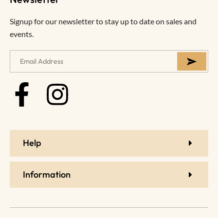
Signup for our newsletter to stay up to date on sales and
events.
Help
Information