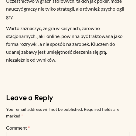
Uczestnictwo w grach stołowych, takich jak poker, może
nauczyć graczy nie tylko strategii, ale również psychologii
gry.
Warto zaznaczyć, że gra w kasynach, zarówno
stacjonarnych, jak i online, powinna być traktowana jako
forma rozrywki, a nie sposób na zarobek. Kluczem do
udanej zabawy jest umiejętność cieszenia się grą,
niezależnie od wyników.
Leave a Reply
Your email address will not be published.
Required fields are
marked
*
Comment
*