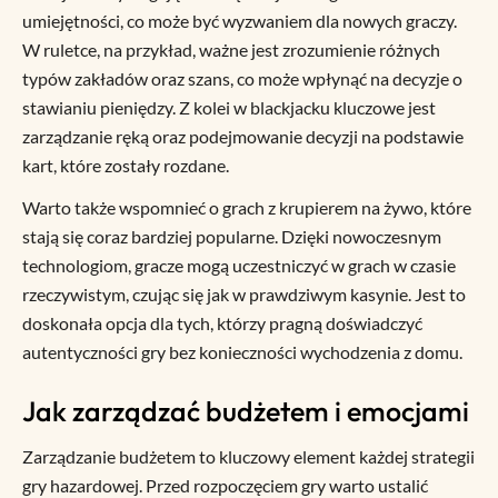
umiejętności, co może być wyzwaniem dla nowych graczy.
W ruletce, na przykład, ważne jest zrozumienie różnych
typów zakładów oraz szans, co może wpłynąć na decyzje o
stawianiu pieniędzy. Z kolei w blackjacku kluczowe jest
zarządzanie ręką oraz podejmowanie decyzji na podstawie
kart, które zostały rozdane.
Warto także wspomnieć o grach z krupierem na żywo, które
stają się coraz bardziej popularne. Dzięki nowoczesnym
technologiom, gracze mogą uczestniczyć w grach w czasie
rzeczywistym, czując się jak w prawdziwym kasynie. Jest to
doskonała opcja dla tych, którzy pragną doświadczyć
autentyczności gry bez konieczności wychodzenia z domu.
Jak zarządzać budżetem i emocjami
Zarządzanie budżetem to kluczowy element każdej strategii
gry hazardowej. Przed rozpoczęciem gry warto ustalić