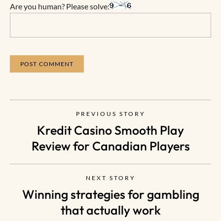
Are you human? Please solve:
PREVIOUS STORY
Kredit Casino Smooth Play
Review for Canadian Players
NEXT STORY
Winning strategies for gambling
that actually work