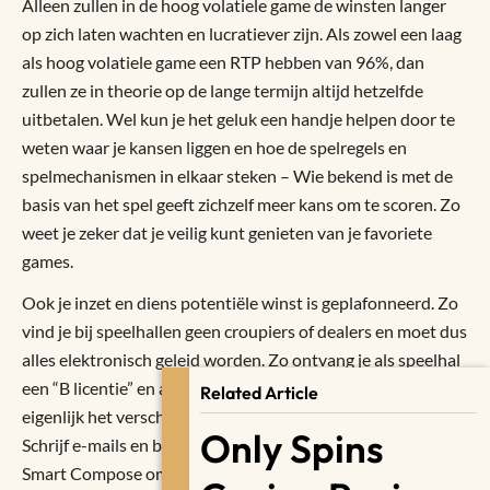
Alleen zullen in de hoog volatiele game de winsten langer
op zich laten wachten en lucratiever zijn. Als zowel een laag
als hoog volatiele game een RTP hebben van 96%, dan
zullen ze in theorie op de lange termijn altijd hetzelfde
uitbetalen. Wel kun je het geluk een handje helpen door te
weten waar je kansen liggen en hoe de spelregels en
spelmechanismen in elkaar steken – Wie bekend is met de
basis van het spel geeft zichzelf meer kans om te scoren. Zo
weet je zeker dat je veilig kunt genieten van je favoriete
games.
Ook je inzet en diens potentiële winst is geplafonneerd. Zo
vind je bij speelhallen geen croupiers of dealers en moet dus
alles elektronisch geleid worden. Zo ontvang je als speelhal
een “B licentie” en als casino een “A licentie”. Maar wat is nu
Related Article
eigenlijk het verschil tussen een casino en een speelhal?
Only Spins
Schrijf e-mails en berichten sneller dankzij functies zoals
Smart Compose om meer tijd te besteden aan wat je leuk