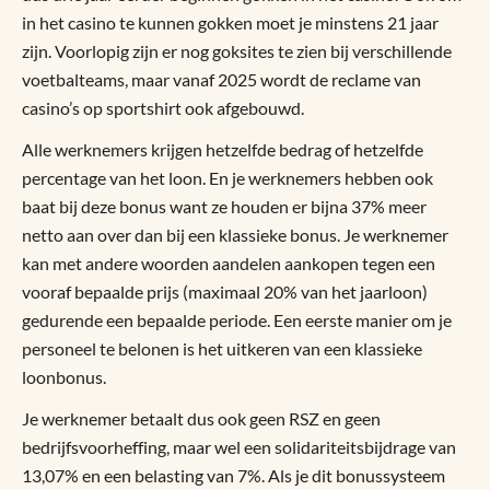
in het casino te kunnen gokken moet je minstens 21 jaar
zijn. Voorlopig zijn er nog goksites te zien bij verschillende
voetbalteams, maar vanaf 2025 wordt de reclame van
casino’s op sportshirt ook afgebouwd.
Alle werknemers krijgen hetzelfde bedrag of hetzelfde
percentage van het loon. En je werknemers hebben ook
baat bij deze bonus want ze houden er bijna 37% meer
netto aan over dan bij een klassieke bonus. Je werknemer
kan met andere woorden aandelen aankopen tegen een
vooraf bepaalde prijs (maximaal 20% van het jaarloon)
gedurende een bepaalde periode. Een eerste manier om je
personeel te belonen is het uitkeren van een klassieke
loonbonus.
Je werknemer betaalt dus ook geen RSZ en geen
bedrijfsvoorheffing, maar wel een solidariteitsbijdrage van
13,07% en een belasting van 7%. Als je dit bonussysteem