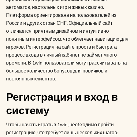
автоматов, настольных игр и живых казино.
Платформа ориентирована на пользователей из
России и других стран СНГ. Официальный сайт
отличается приятным дизайном и интуитивно
понятным интерфейсом, что облегчает навигацию для
игроков. Регистрация на сайте проста и быстра, а
процесс входа в личный кабинет не займет много
времени. В 1win пользователи могут рассчитывать на
большое количество бонусов для новичков и
постоянных клиентов.
Регистрация и вход в
систему
Чтобы начать играть в 1win, необходимо пройти
регистрацию, что требует лишь нескольких шагов: