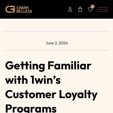
0
June 2, 2026
Getting Familiar
with 1win’s
Customer Loyalty
Programs