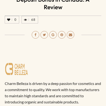
Review
0
68
Charm Belleza is driven by a deep passion for cosmetics and
a commitment to quality. We work with top manufacturers
to maintain high standards and are committed to
introducing organic and sustainable products.