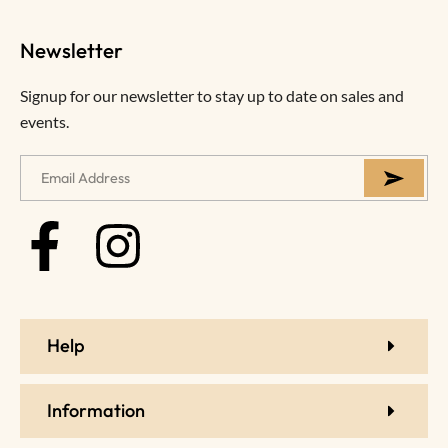
Newsletter
Signup for our newsletter to stay up to date on sales and
events.
Help
Information