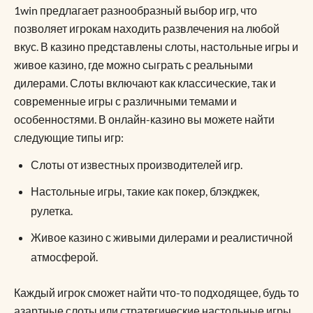
1win предлагает разнообразный выбор игр, что
позволяет игрокам находить развлечения на любой
вкус. В казино представлены слоты, настольные игры и
живое казино, где можно сыграть с реальными
дилерами. Слоты включают как классические, так и
современные игры с различными темами и
особенностями. В онлайн-казино вы можете найти
следующие типы игр:
Слоты от известных производителей игр.
Настольные игры, такие как покер, блэкджек,
рулетка.
Живое казино с живыми дилерами и реалистичной
атмосферой.
Каждый игрок сможет найти что-то подходящее, будь то
азартные слоты или стратегические настольные игры.