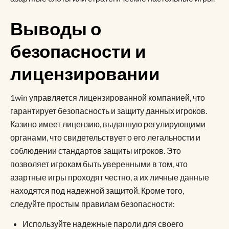
Выводы о
безопасности и
лицензировании
1win управляется лицензированной компанией, что
гарантирует безопасность и защиту данных игроков.
Казино имеет лицензию, выданную регулирующими
органами, что свидетельствует о его легальности и
соблюдении стандартов защиты игроков. Это
позволяет игрокам быть уверенными в том, что
азартные игры проходят честно, а их личные данные
находятся под надежной защитой. Кроме того,
следуйте простым правилам безопасности:
Используйте надежные пароли для своего