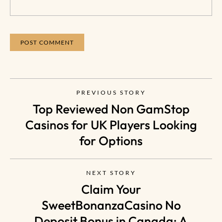
PREVIOUS STORY
Top Reviewed Non GamStop
Casinos for UK Players Looking
for Options
NEXT STORY
Claim Your
SweetBonanzaCasino No
Deposit Bonus in Canada: A