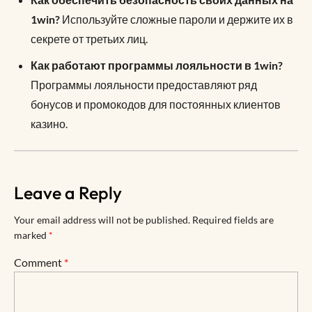
1win?
Используйте сложные пароли и держите их в
секрете от третьих лиц.
Как работают программы лояльности в 1win?
Программы лояльности предоставляют ряд
бонусов и промокодов для постоянных клиентов
казино.
Leave a Reply
Your email address will not be published.
Required fields are
marked
*
Comment
*