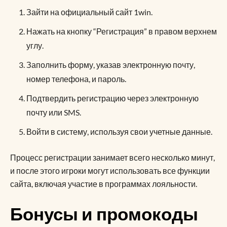
Зайти на официальный сайт 1win.
Нажать на кнопку “Регистрация” в правом верхнем
углу.
Заполнить форму, указав электронную почту,
номер телефона, и пароль.
Подтвердить регистрацию через электронную
почту или SMS.
Войти в систему, используя свои учетные данные.
Процесс регистрации занимает всего несколько минут,
и после этого игроки могут использовать все функции
сайта, включая участие в программах лояльности.
Бонусы и промокоды