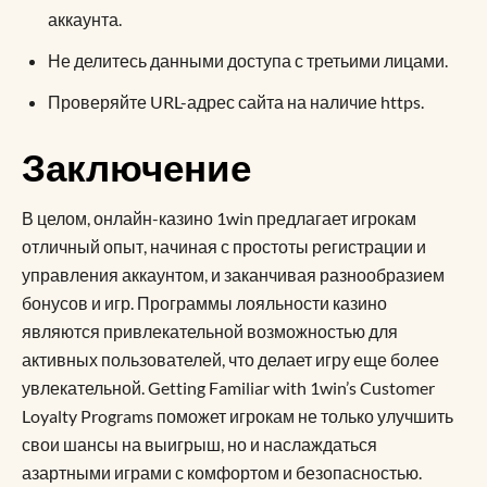
аккаунта.
Не делитесь данными доступа с третьими лицами.
Проверяйте URL-адрес сайта на наличие https.
Заключение
В целом, онлайн-казино 1win предлагает игрокам
отличный опыт, начиная с простоты регистрации и
управления аккаунтом, и заканчивая разнообразием
бонусов и игр. Программы лояльности казино
являются привлекательной возможностью для
активных пользователей, что делает игру еще более
увлекательной. Getting Familiar with 1win’s Customer
Loyalty Programs поможет игрокам не только улучшить
свои шансы на выигрыш, но и наслаждаться
азартными играми с комфортом и безопасностью.