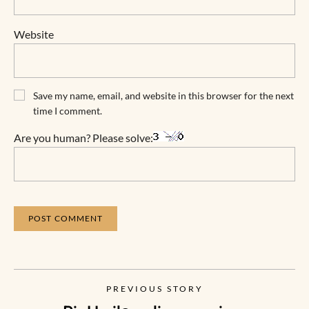
Website
Save my name, email, and website in this browser for the next
time I comment.
Are you human? Please solve:
PREVIOUS STORY