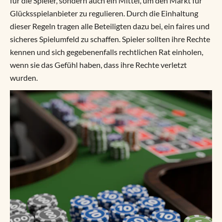
für die Spieler, sondern auch ein Mittel, um den Markt für
Glücksspielanbieter zu regulieren. Durch die Einhaltung
dieser Regeln tragen alle Beteiligten dazu bei, ein faires und
sicheres Spielumfeld zu schaffen. Spieler sollten ihre Rechte
kennen und sich gegebenenfalls rechtlichen Rat einholen,
wenn sie das Gefühl haben, dass ihre Rechte verletzt
wurden.