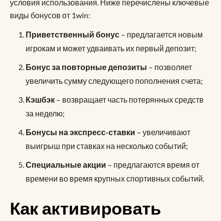
условия использования. Ниже перечислены ключевые
виды бонусов от 1win:
Приветственный бонус
– предлагается новым
игрокам и может удваивать их первый депозит;
Бонус за повторные депозиты
– позволяет
увеличить сумму следующего пополнения счета;
Кэшбэк
– возвращает часть потерянных средств
за неделю;
Бонусы на экспресс-ставки
– увеличивают
выигрыш при ставках на несколько событий;
Специальные акции
– предлагаются время от
времени во время крупных спортивных событий.
Как активировать