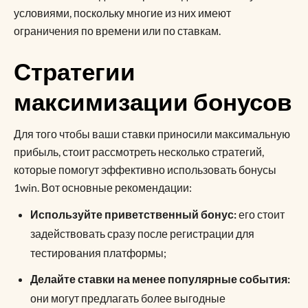
условиями, поскольку многие из них имеют
ограничения по времени или по ставкам.
Стратегии
максимизации бонусов
Для того чтобы ваши ставки приносили максимальную
прибыль, стоит рассмотреть несколько стратегий,
которые помогут эффективно использовать бонусы
1win. Вот основные рекомендации:
Используйте приветственный бонус:
его стоит
задействовать сразу после регистрации для
тестирования платформы;
Делайте ставки на менее популярные события:
они могут предлагать более выгодные