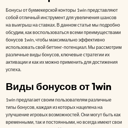
Бонусы от букмекерской конторы 1win представляют
собой отличный инструмент для увеличения шансов
на выигрыш на ставках. В данном статье мы подробно
обсудим, как воспользоваться всеми преимуществами
бонусов 1win, чтобы максимально эффективно
использовать свой беттинг-потенциал. Мы рассмотрим
различные виды бонусов, ключевые стратегии их
активации и как их можно применить для достижения
успеха.
Виды бонусов от 1win
1win предлагает своим пользователям различные
типы бонусов, каждая из которых нацелена на
улучшение игровых возможностей. Они могут быть как
временными, так и постоянными, но всегда имеют свои