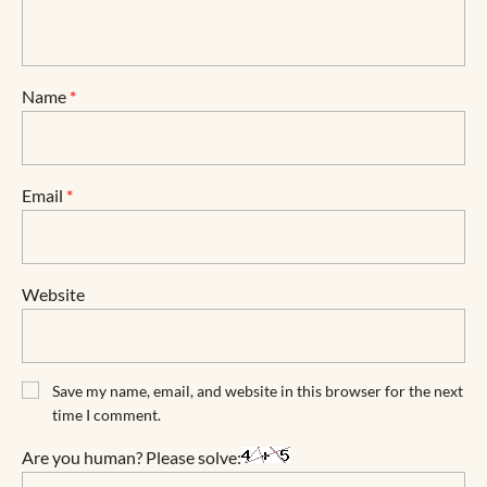
Name
*
Email
*
Website
Save my name, email, and website in this browser for the next
time I comment.
Are you human? Please solve: