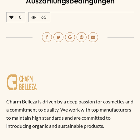
Auszahlungsbedingungen
0
65
Charm Belleza is driven by a deep passion for cosmetics and
a commitment to quality. We work with top manufacturers
to maintain high standards and are committed to
introducing organic and sustainable products.