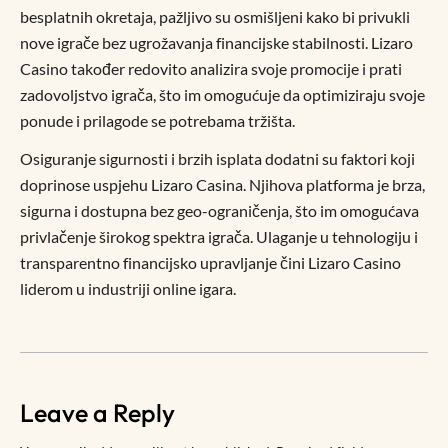
besplatnih okretaja, pažljivo su osmišljeni kako bi privukli
nove igrače bez ugrožavanja financijske stabilnosti. Lizaro
Casino također redovito analizira svoje promocije i prati
zadovoljstvo igrača, što im omogućuje da optimiziraju svoje
ponude i prilagode se potrebama tržišta.
Osiguranje sigurnosti i brzih isplata dodatni su faktori koji
doprinose uspjehu Lizaro Casina. Njihova platforma je brza,
sigurna i dostupna bez geo-ograničenja, što im omogućava
privlačenje širokog spektra igrača. Ulaganje u tehnologiju i
transparentno financijsko upravljanje čini Lizaro Casino
liderom u industriji online igara.
Leave a Reply