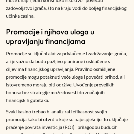
može unaprijediti korisničko iskustvo i povećati
zadovoljstvo igrača, što na kraju vodi do boljeg financijskog
učinka casina.
Promocije i njihova uloga u
upravljanju financijama
Promocije su ključni alat za privlačenje i zadržavanje igrača,
ali je važno da budu pažljivo planirane i usklađene s
ciljevima financijskog upravljanja. Pravilno osmišljene
promocije mogu potaknuti veće uloge i povećati prihod, ali
istovremeno moraju biti održive. Uvođenje prevelikih
bonusa bez strategije može dovesti do značajnih
financijskih gubitaka.
Svaki kasino trebao bi analizirati efikasnost svojih
promocija kako bi utvrdio koje su najuspješnije. To uključuje
praćenje povrata investicija (ROI) i prilagodbu budućih