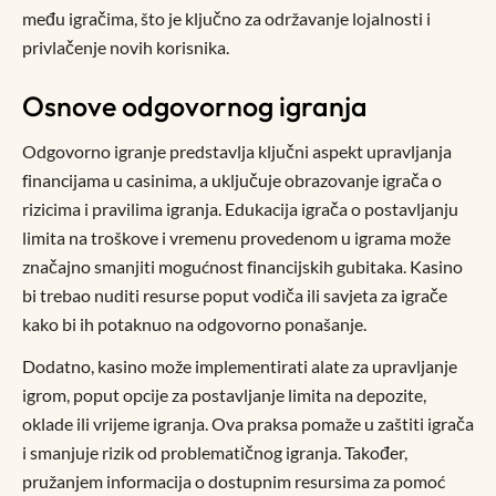
među igračima, što je ključno za održavanje lojalnosti i
privlačenje novih korisnika.
Osnove odgovornog igranja
Odgovorno igranje predstavlja ključni aspekt upravljanja
financijama u casinima, a uključuje obrazovanje igrača o
rizicima i pravilima igranja. Edukacija igrača o postavljanju
limita na troškove i vremenu provedenom u igrama može
značajno smanjiti mogućnost financijskih gubitaka. Kasino
bi trebao nuditi resurse poput vodiča ili savjeta za igrače
kako bi ih potaknuo na odgovorno ponašanje.
Dodatno, kasino može implementirati alate za upravljanje
igrom, poput opcije za postavljanje limita na depozite,
oklade ili vrijeme igranja. Ova praksa pomaže u zaštiti igrača
i smanjuje rizik od problematičnog igranja. Također,
pružanjem informacija o dostupnim resursima za pomoć