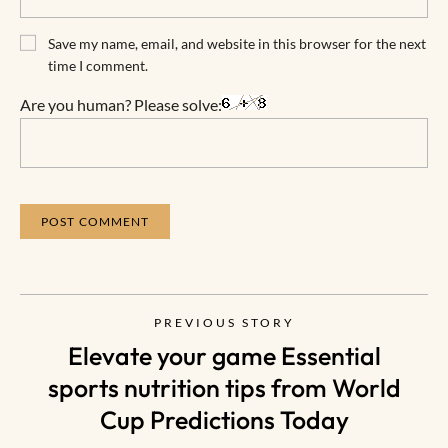
Save my name, email, and website in this browser for the next
time I comment.
Are you human? Please solve:
PREVIOUS STORY
Elevate your game Essential
sports nutrition tips from World
Cup Predictions Today