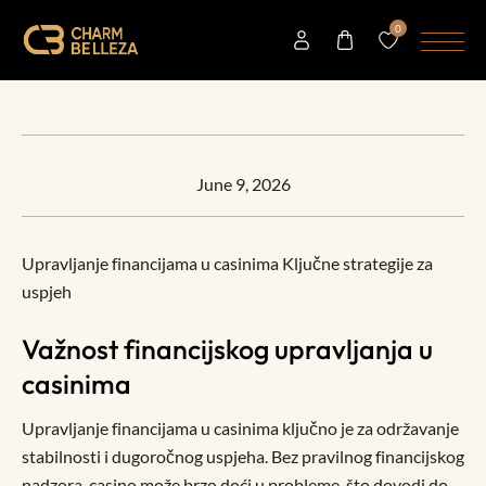
0
June 9, 2026
Upravljanje financijama u casinima Ključne strategije za
uspjeh
Važnost financijskog upravljanja u
casinima
Upravljanje financijama u casinima ključno je za održavanje
stabilnosti i dugoročnog uspjeha. Bez pravilnog financijskog
nadzora, casino može brzo doći u probleme, što dovodi do