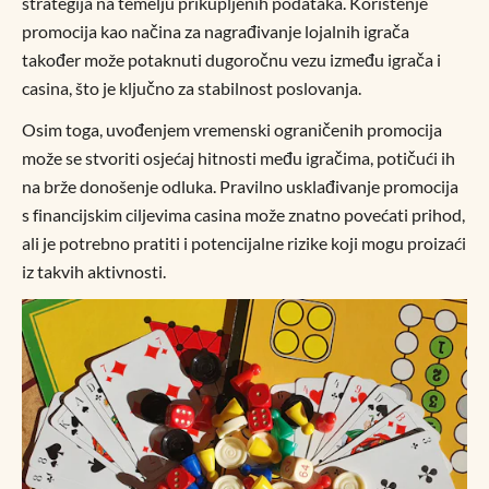
strategija na temelju prikupljenih podataka. Korištenje
promocija kao načina za nagrađivanje lojalnih igrača
također može potaknuti dugoročnu vezu između igrača i
casina, što je ključno za stabilnost poslovanja.
Osim toga, uvođenjem vremenski ograničenih promocija
može se stvoriti osjećaj hitnosti među igračima, potičući ih
na brže donošenje odluka. Pravilno usklađivanje promocija
s financijskim ciljevima casina može znatno povećati prihod,
ali je potrebno pratiti i potencijalne rizike koji mogu proizaći
iz takvih aktivnosti.