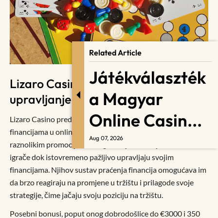
Related Article
Játékválaszték
Lizaro Casino i njegovo financijsko
a Magyar
upravljanje
Online Casin...
Lizaro Casino predstavlja primjer uspješnog upravljanja
financijama u online igrama. S više od 12.000 igara i
Aug 07, 2026
raznolikim promocijama, osiguravaju uzbudljivo iskustvo za
igrače dok istovremeno pažljivo upravljaju svojim
financijama. Njihov sustav praćenja financija omogućava im
da brzo reagiraju na promjene u tržištu i prilagode svoje
strategije, čime jačaju svoju poziciju na tržištu.
Posebni bonusi, poput onog dobrodošlice do €3000 i 350