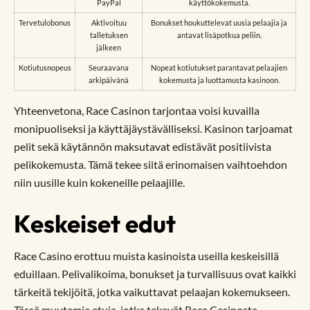
PayPal
käyttökokemusta.
Tervetulobonus
Aktivoituu
Bonukset houkuttelevat uusia pelaajia ja
talletuksen
antavat lisäpotkua peliin.
jälkeen
Kotiutusnopeus
Seuraavana
Nopeat kotiutukset parantavat pelaajien
arkipäivänä
kokemusta ja luottamusta kasinoon.
Yhteenvetona, Race Casinon tarjontaa voisi kuvailla
monipuoliseksi ja käyttäjäystävälliseksi. Kasinon tarjoamat
pelit sekä käytännön maksutavat edistävät positiivista
pelikokemusta. Tämä tekee siitä erinomaisen vaihtoehdon
niin uusille kuin kokeneille pelaajille.
Keskeiset edut
Race Casino erottuu muista kasinoista useilla keskeisillä
eduillaan. Pelivalikoima, bonukset ja turvallisuus ovat kaikki
tärkeitä tekijöitä, jotka vaikuttavat pelaajan kokemukseen.
Tässä muutamia etuja, jotka tekevät Race Casinosta