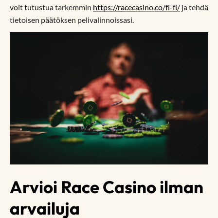
voit tutustua tarkemmin
https://racecasino.co/fi-fi/
ja tehdä
tietoisen päätöksen pelivalinnoissasi.
Arvioi Race Casino ilman
arvailuja