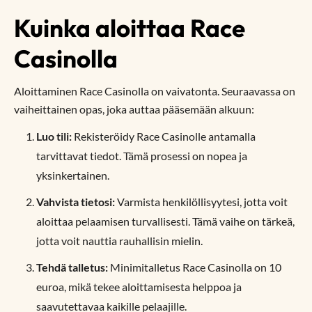
Kuinka aloittaa Race
Casinolla
Aloittaminen Race Casinolla on vaivatonta. Seuraavassa on
vaiheittainen opas, joka auttaa pääsemään alkuun:
Luo tili:
Rekisteröidy Race Casinolle antamalla
tarvittavat tiedot. Tämä prosessi on nopea ja
yksinkertainen.
Vahvista tietosi:
Varmista henkilöllisyytesi, jotta voit
aloittaa pelaamisen turvallisesti. Tämä vaihe on tärkeä,
jotta voit nauttia rauhallisin mielin.
Tehdä talletus:
Minimitalletus Race Casinolla on 10
euroa, mikä tekee aloittamisesta helppoa ja
saavutettavaa kaikille pelaajille.