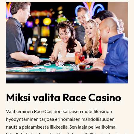
Miksi valita Race Casino
Valitseminen Race Casinon kaltaisen mobiilikasinon
hyödyntäminen tarjoaa erinomaisen mahdollisuuden
nauttia pelaamisesta liikkeellä. Sen laaja pelivalikoima,