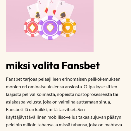
miksi valita Fansbet
Fansbet tarjoaa pelaajilleen erinomaisen pelikokemuksen
monien eri ominaisuuksiensa ansiosta. Olipa kyse sitten
laajasta pelivalikoimasta, nopeista nostoprosesseista tai
asiakaspalvelusta, joka on valmiina auttamaan sinua,
Fansbetillä on kaikki, mitä tarvitset. Sen
käyttäjäystävällinen mobiilisovellus takaa sujuvan pääsyn
peleihin milloin tahansa ja missä tahansa, joka on mahtava