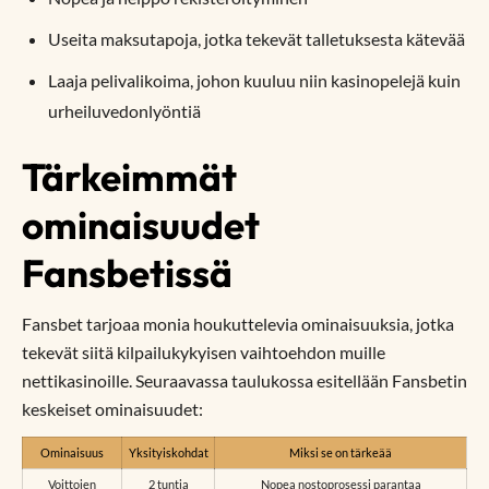
Useita maksutapoja, jotka tekevät talletuksesta kätevää
Laaja pelivalikoima, johon kuuluu niin kasinopelejä kuin
urheiluvedonlyöntiä
Tärkeimmät
ominaisuudet
Fansbetissä
Fansbet tarjoaa monia houkuttelevia ominaisuuksia, jotka
tekevät siitä kilpailukykyisen vaihtoehdon muille
nettikasinoille. Seuraavassa taulukossa esitellään Fansbetin
keskeiset ominaisuudet:
Ominaisuus
Yksityiskohdat
Miksi se on tärkeää
Voittojen
2 tuntia
Nopea nostoprosessi parantaa