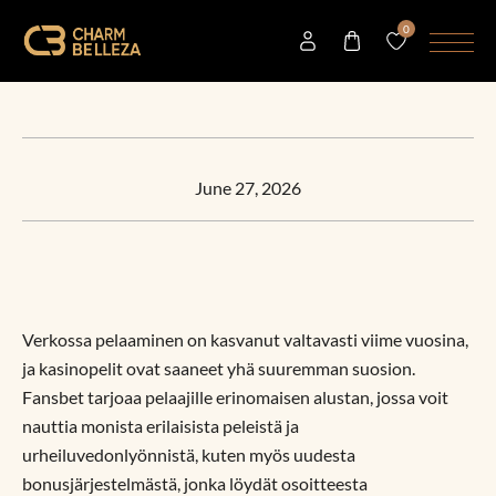
0
June 27, 2026
Verkossa pelaaminen on kasvanut valtavasti viime vuosina,
ja kasinopelit ovat saaneet yhä suuremman suosion.
Fansbet tarjoaa pelaajille erinomaisen alustan, jossa voit
nauttia monista erilaisista peleistä ja
urheiluvedonlyönnistä, kuten myös uudesta
bonusjärjestelmästä, jonka löydät osoitteesta