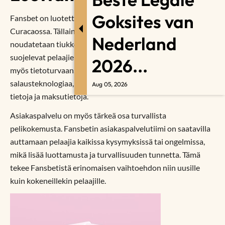
Goksites van
Fansbet on luotettava nettikasino, joka on lisensoitu
Curacaossa. Tällainen lisenssi takaa, että sivustolla
Nederland
noudatetaan tiukkoja sääntöjä ja käytäntöjä, jotka
suojelevat pelaajien oikeuksia ja varoja. Fansbet panostaa
2026...
myös tietoturvaan, ja se käyttää nykyaikaista
salausteknologiaa, joka suojaa pelaajien henkilökohtaisia
Aug 05, 2026
tietoja ja maksutietoja.
Asiakaspalvelu on myös tärkeä osa turvallista
pelikokemusta. Fansbetin asiakaspalvelutiimi on saatavilla
auttamaan pelaajia kaikissa kysymyksissä tai ongelmissa,
mikä lisää luottamusta ja turvallisuuden tunnetta. Tämä
tekee Fansbetistä erinomaisen vaihtoehdon niin uusille
kuin kokeneillekin pelaajille.