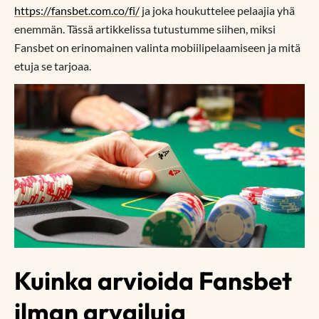
https://fansbet.com.co/fi/
ja joka houkuttelee pelaajia yhä
enemmän. Tässä artikkelissa tutustumme siihen, miksi
Fansbet on erinomainen valinta mobiilipelaamiseen ja mitä
etuja se tarjoaa.
Kuinka arvioida Fansbet
ilman arvailuja