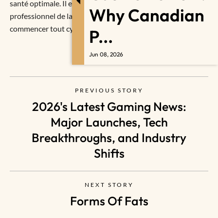
santé optimale. Il est cependant essentiel de consulter un
Why Canadian
professionnel de la santé ou un entraîneur qualifié avant de
commencer tout cycle de stéroïdes anabolisants.
P...
Jun 08, 2026
PREVIOUS STORY
2026's Latest Gaming News:
Major Launches, Tech
Breakthroughs, and Industry
Shifts
NEXT STORY
Forms Of Fats