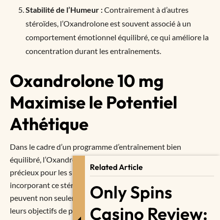
Stabilité de l’Humeur :
Contrairement à d’autres
stéroïdes, l’Oxandrolone est souvent associé à un
comportement émotionnel équilibré, ce qui améliore la
concentration durant les entraînements.
Oxandrolone 10 mg
Maximise le Potentiel
Athétique
Dans le cadre d’un programme d’entraînement bien
équilibré, l’Oxandrolone 10 mg peut se révéler être un atout
Related Article
précieux pour les sportifs professionnels ou amateurs. En
incorporant ce stéroïde dans leur routine, les athlètes
Only Spins
peuvent non seulement atteindre mais également dépasser
Casino Review:
leurs objectifs de performance tout en maintenant une