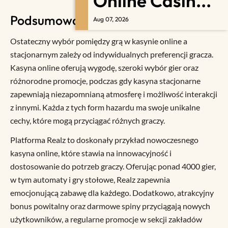
Online Casin...
Podsumowanie i oferta kasyna Realz
Aug 07, 2026
Ostateczny wybór pomiędzy grą w kasynie online a
stacjonarnym zależy od indywidualnych preferencji gracza.
Kasyna online oferują wygodę, szeroki wybór gier oraz
różnorodne promocje, podczas gdy kasyna stacjonarne
zapewniają niezapomnianą atmosferę i możliwość interakcji
z innymi. Każda z tych form hazardu ma swoje unikalne
cechy, które mogą przyciągać różnych graczy.
Platforma Realz to doskonały przykład nowoczesnego
kasyna online, które stawia na innowacyjność i
dostosowanie do potrzeb graczy. Oferując ponad 4000 gier,
w tym automaty i gry stołowe, Realz zapewnia
emocjonującą zabawę dla każdego. Dodatkowo, atrakcyjny
bonus powitalny oraz darmowe spiny przyciągają nowych
użytkowników, a regularne promocje w sekcji zakładów