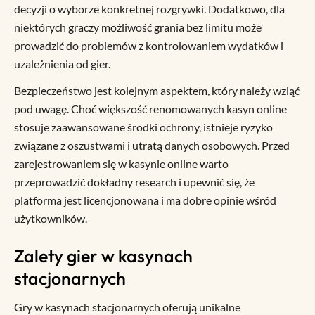
decyzji o wyborze konkretnej rozgrywki. Dodatkowo, dla
niektórych graczy możliwość grania bez limitu może
prowadzić do problemów z kontrolowaniem wydatków i
uzależnienia od gier.
Bezpieczeństwo jest kolejnym aspektem, który należy wziąć
pod uwagę. Choć większość renomowanych kasyn online
stosuje zaawansowane środki ochrony, istnieje ryzyko
związane z oszustwami i utratą danych osobowych. Przed
zarejestrowaniem się w kasynie online warto
przeprowadzić dokładny research i upewnić się, że
platforma jest licencjonowana i ma dobre opinie wśród
użytkowników.
Zalety gier w kasynach
stacjonarnych
Gry w kasynach stacjonarnych oferują unikalne