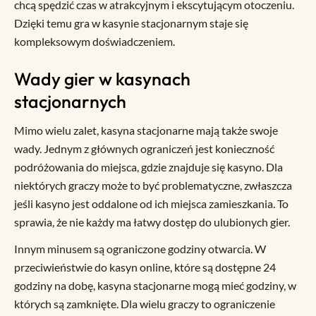
chcą spędzić czas w atrakcyjnym i ekscytującym otoczeniu.
Dzięki temu gra w kasynie stacjonarnym staje się
kompleksowym doświadczeniem.
Wady gier w kasynach
stacjonarnych
Mimo wielu zalet, kasyna stacjonarne mają także swoje
wady. Jednym z głównych ograniczeń jest konieczność
podróżowania do miejsca, gdzie znajduje się kasyno. Dla
niektórych graczy może to być problematyczne, zwłaszcza
jeśli kasyno jest oddalone od ich miejsca zamieszkania. To
sprawia, że nie każdy ma łatwy dostęp do ulubionych gier.
Innym minusem są ograniczone godziny otwarcia. W
przeciwieństwie do kasyn online, które są dostępne 24
godziny na dobę, kasyna stacjonarne mogą mieć godziny, w
których są zamknięte. Dla wielu graczy to ograniczenie