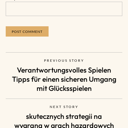
PREVIOUS STORY
Verantwortungsvolles Spielen
Tipps für einen sicheren Umgang
mit Glücksspielen
NEXT STORY
skutecznych strategii na
wygraną w grach hazardowych