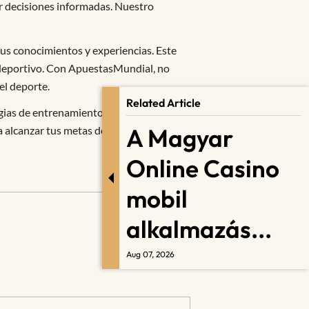
ar decisiones informadas. Nuestro
us conocimientos y experiencias. Este
e deportivo. Con ApuestasMundial, no
el deporte.
Related Article
gias de entrenamiento,
A Magyar
 alcanzar tus metas deportivas,
Online Casino
mobil
alkalmazás...
Aug 07, 2026