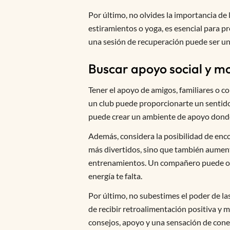
Por último, no olvides la importancia de
estiramientos o yoga, es esencial para 
una sesión de recuperación puede ser un 
Buscar apoyo social y mo
Tener el apoyo de amigos, familiares o c
un club puede proporcionarte un sentido
puede crear un ambiente de apoyo dond
Además, considera la posibilidad de enc
más divertidos, sino que también aumenta
entrenamientos. Un compañero puede ofre
energía te falta.
Por último, no subestimes el poder de la
de recibir retroalimentación positiva y
consejos, apoyo y una sensación de cone