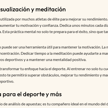
isualización y meditación
utilizada por muchos atletas de élite para mejorar su rendimiento.
 aumentar tu motivación y confianza. Dedica unos minutos cada dí
va. Esta práctica mental no solo te prepara para el éxito, sino que
n puede ser una herramienta útil para mantener la motivación. La 
 concentración. Dedicar tiempo a la meditación puede ayudarte a ma
ivos deportivos y a mantener una mentalidad positiva.
ransformar tu enfoque hacia el deporte. Al entrenar no solo tu cu
, esto te permitirá superar obstáculos, mejorar tu rendimiento y m
eportivo.
a para el deporte y más
o de análisis de apuestas; es tu compañero ideal en el mundo del