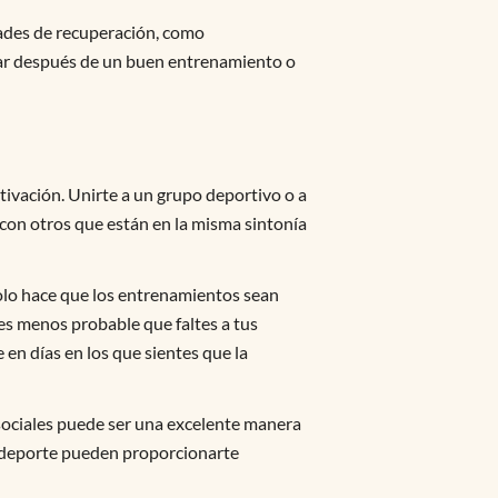
dades de recuperación, como
star después de un buen entrenamiento o
tivación. Unirte a un grupo deportivo o a
con otros que están en la misma sintonía
olo hace que los entrenamientos sean
es menos probable que faltes a tus
en días en los que sientes que la
 sociales puede ser una excelente manera
el deporte pueden proporcionarte