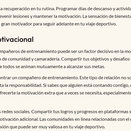
 la recuperación en tu rutina. Programar días de descanso y activi
prevenir lesiones y mantener la motivación. La sensación de biene
gran motivador para seguir adelante en tu viaje deportivo.
tivacional
ompañeros de entrenamiento puede ser un factor decisivo en la mo
 de comunidad y camaradería. Compartir tus objetivos y desafíos 
e todos se animan mutuamente a alcanzar sus metas.
ontrar un compañero de entrenamiento. Este tipo de relación no s
 la responsabilidad. Si sabes que alguien está contando contigo, 
certe la motivación extra que a veces se necesita, especialmente 
s redes sociales. Compartir tus logros y progresos en plataformas
 motivación adicional. Las comunidades en línea relacionadas con 
xión que puede ser muy valiosa en tu viaje deportivo.