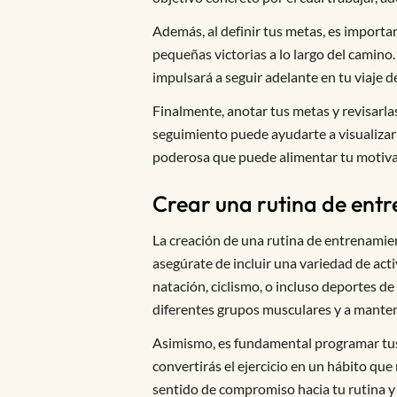
Además, al definir tus metas, es importan
pequeñas victorias a lo largo del camino
impulsará a seguir adelante en tu viaje d
Finalmente, anotar tus metas y revisarla
seguimiento puede ayudarte a visualizar 
poderosa que puede alimentar tu motiva
Crear una rutina de ent
La creación de una rutina de entrenamient
asegúrate de incluir una variedad de acti
natación, ciclismo, o incluso deportes de
diferentes grupos musculares y a manten
Asimismo, es fundamental programar tus 
convertirás el ejercicio en un hábito que
sentido de compromiso hacia tu rutina y t