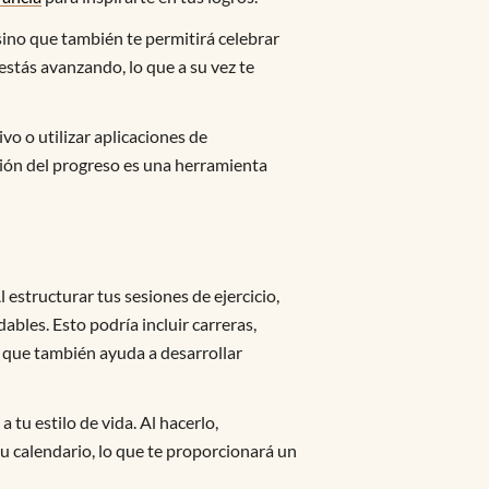
 sino que también te permitirá celebrar
estás avanzando, lo que a su vez te
vo o utilizar aplicaciones de
ción del progreso es una herramienta
 estructurar tus sesiones de ejercicio,
ables. Esto podría incluir carreras,
no que también ayuda a desarrollar
u estilo de vida. Al hacerlo,
 tu calendario, lo que te proporcionará un