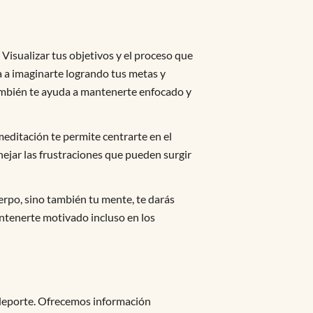
 Visualizar tus objetivos y el proceso que
a a imaginarte logrando tus metas y
 también te ayuda a mantenerte enfocado y
meditación te permite centrarte en el
nejar las frustraciones que pueden surgir
erpo, sino también tu mente, te darás
antenerte motivado incluso en los
 deporte. Ofrecemos información