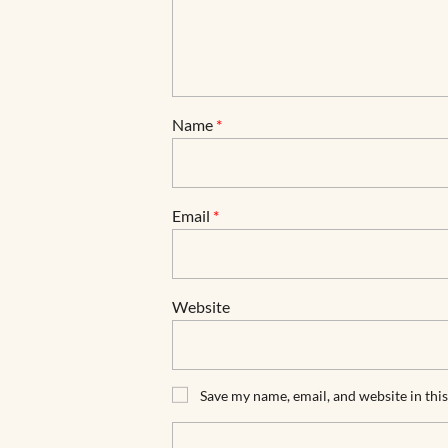
Name
*
Email
*
Website
Save my name, email, and website in thi