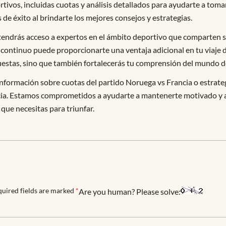
tivos, incluidas cuotas y análisis detallados para ayudarte a tom
de éxito al brindarte los mejores consejos y estrategias.
tendrás acceso a expertos en el ámbito deportivo que comparten s
e continuo puede proporcionarte una ventaja adicional en tu viaj
puestas, sino que también fortalecerás tu comprensión del mundo d
nformación sobre cuotas del partido Noruega vs Francia o estrate
cia. Estamos comprometidos a ayudarte a mantenerte motivado y a
que necesitas para triunfar.
uired fields are marked
*
Are you human? Please solve: