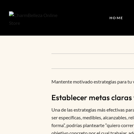
HOME
Mantente motivado estrategias para tu v
Establecer metas claras 
Una de las estrategias más efectivas par
ser específicas, medibles, alcanzables, r
forma”, podrías plantearte “quiero corre
objetivo concreto por el cual trabajar, 