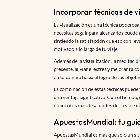
Incorporar técnicas de v
La visualización es una técnica poderosa 
necesitas seguir para alcanzarlos puede
sintiendo la satisfacción que eso conlle
motivado a lo largo de tu viaje.
Además de la visualización, la meditació
presente, aliviar el estrés y mejorar tu
en tu camino hacia el logro de tus objet
La combinación de estas técnicas puede t
una ventaja significativa. Con el tiempo
momentos más desafiantes de tu viaje d
ApuestasMundial: tu guí
ApuestasMundial es más que solo un siti