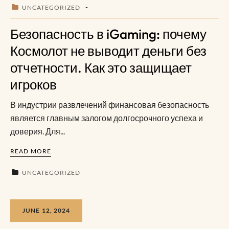
UNCATEGORIZED
Безопасность в iGaming: почему
Космолот не выводит деньги без
отчетности. Как это защищает
игроков
В индустрии развлечений финансовая безопасность
является главным залогом долгосрочного успеха и
доверия. Для...
READ MORE
UNCATEGORIZED
JUNE 12, 2024