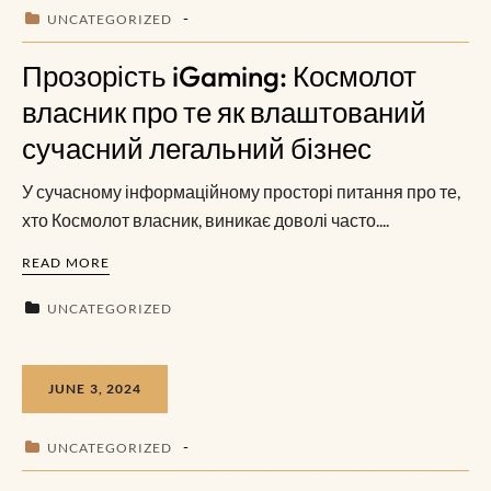
UNCATEGORIZED
Прозорість iGaming: Космолот
власник про те як влаштований
сучасний легальний бізнес
У сучасному інформаційному просторі питання про те,
хто Космолот власник, виникає доволі часто....
READ MORE
UNCATEGORIZED
JUNE 3, 2024
UNCATEGORIZED