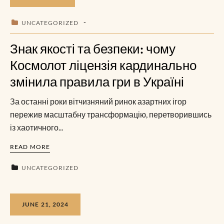
UNCATEGORIZED
Знак якості та безпеки: чому
Космолот ліцензія кардинально
змінила правила гри в Україні
За останні роки вітчизняний ринок азартних ігор
пережив масштабну трансформацію, перетворившись
із хаотичного...
READ MORE
UNCATEGORIZED
JUNE 21, 2024