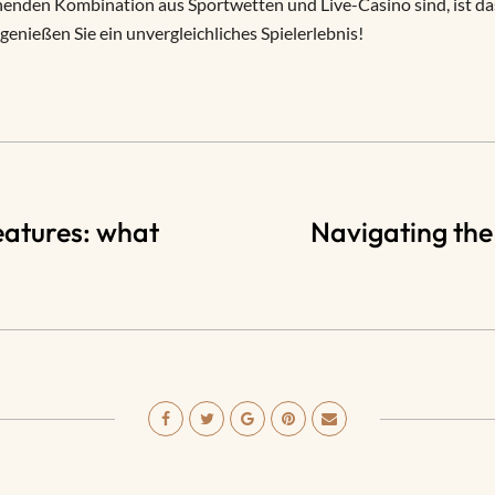
enden Kombination aus Sportwetten und Live-Casino sind, ist das 
 genießen Sie ein unvergleichliches Spielerlebnis!
eatures: what
Navigating the