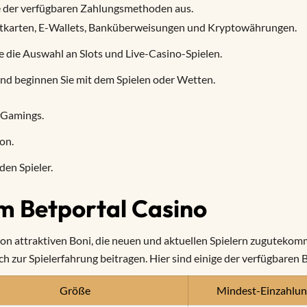
e der verfügbaren Zahlungsmethoden aus.
itkarten, E-Wallets, Banküberweisungen und Kryptowährungen.
 die Auswahl an Slots und Live-Casino-Spielen.
und beginnen Sie mit dem Spielen oder Wetten.
s Gamings.
on.
en Spieler.
m Betportal Casino
von attraktiven Boni, die neuen und aktuellen Spielern zuguteko
h zur Spielerfahrung beitragen. Hier sind einige der verfügbaren
Größe
Mindest-Einzahlun