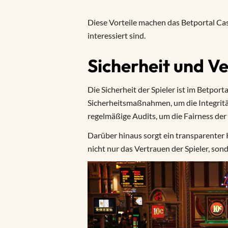
Diese Vorteile machen das Betportal Casi
interessiert sind.
Sicherheit und V
Die Sicherheit der Spieler ist im Betpor
Sicherheitsmaßnahmen, um die Integritä
regelmäßige Audits, um die Fairness der 
Darüber hinaus sorgt ein transparenter
nicht nur das Vertrauen der Spieler, s