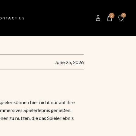
0
0
ONTACT US
June 25, 2026
ieler können hier nicht nur auf ihre
immersives Spielerlebnis genießen.
en zu nutzen, die das Spielerlebnis