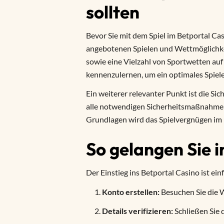
sollten
Bevor Sie mit dem Spiel im Betportal Cas
angebotenen Spielen und Wettmöglichkeit
sowie eine Vielzahl von Sportwetten auf
kennenzulernen, um ein optimales Spiele
Ein weiterer relevanter Punkt ist die Sich
alle notwendigen Sicherheitsmaßnahmen 
Grundlagen wird das Spielvergnügen im B
So gelangen Sie i
Der Einstieg ins Betportal Casino ist einf
Konto erstellen:
Besuchen Sie die W
Details verifizieren:
Schließen Sie 