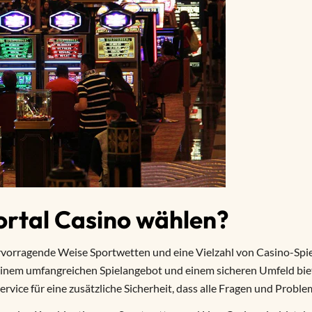
rtal Casino wählen?
vorragende Weise Sportwetten und eine Vielzahl von Casino-Spiel
 einem umfangreichen Spielangebot und einem sicheren Umfeld biet
vice für eine zusätzliche Sicherheit, dass alle Fragen und Probl