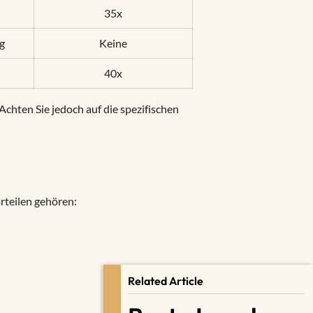
35x
g
Keine
40x
chten Sie jedoch auf die spezifischen
orteilen gehören:
Related Article