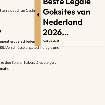
Beste Legale
Goksites van
etten als auch an Casino-Spielen
Nederland
o
2026...
Aug 05, 2026
plementiert verschiedene
 SSL-Verschlüsselungstechnologie und
u den Spielen haben. Dies steigert
rmationen.