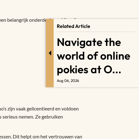
een belangrijk onderdeel van. Hier zijn
Related Article
Navigate the
world of online
pokies at O...
Aug 06, 2026
o’s zijn vaak gelicentieerd en voldoen
rs serieus nemen. Ze gebruiken
ssen. Dit helpt om het vertrouwen van