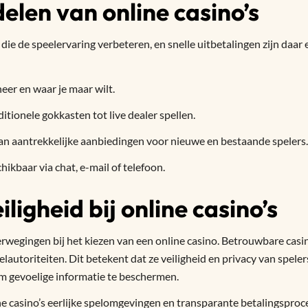
elen van online casino’s
die de speelervaring verbeteren, en snelle uitbetalingen zijn daar 
er en waar je maar wilt.
itionele gokkasten tot live dealer spellen.
an aantrekkelijke aanbiedingen voor nieuwe en bestaande spelers.
hikbaar via chat, e-mail of telefoon.
ligheid bij online casino’s
verwegingen bij het kiezen van een online casino. Betrouwbare casin
lautoriteiten. Dit betekent dat ze veiligheid en privacy van spele
 gevoelige informatie te beschermen.
casino’s eerlijke spelomgevingen en transparante betalingsproce