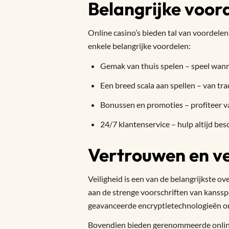
Belangrijke voord
Online casino’s bieden tal van voordelen 
enkele belangrijke voordelen:
Gemak van thuis spelen – speel wanne
Een breed scala aan spellen – van trad
Bonussen en promoties – profiteer v
24/7 klantenservice – hulp altijd besc
Vertrouwen en vei
Veiligheid is een van de belangrijkste o
aan de strenge voorschriften van kansspe
geavanceerde encryptietechnologieën om
Bovendien bieden gerenommeerde online 