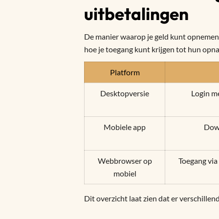
uitbetalingen
De manier waarop je geld kunt opnemen, v
hoe je toegang kunt krijgen tot hun opn
Platform
Desktopversie
Login m
Mobiele app
Down
Webbrowser op
Toegang via
mobiel
Dit overzicht laat zien dat er verschill