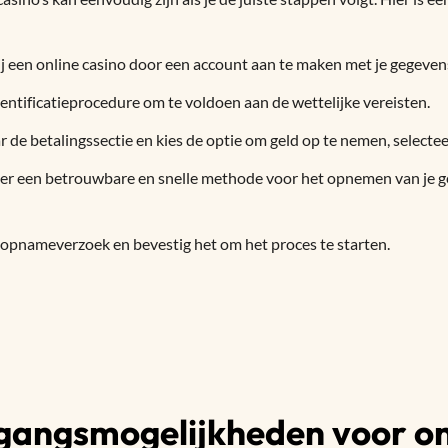
ij een online casino door een account aan te maken met je gegeven
entificatieprocedure om te voldoen aan de wettelijke vereisten.
 de betalingssectie en kies de optie om geld op te nemen, selectee
er een betrouwbare en snelle methode voor het opnemen van je gel
 opnameverzoek en bevestig het om het proces te starten.
gangsmogelijkheden voor on