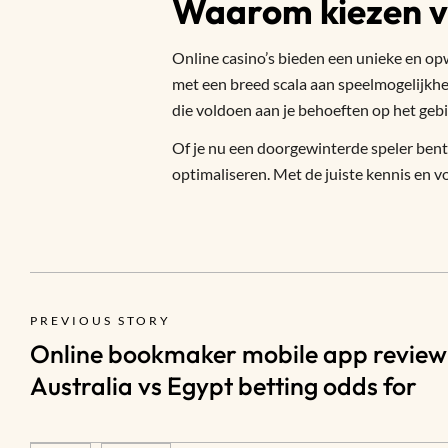
Waarom kiezen vo
Online casino’s bieden een unieke en op
met een breed scala aan speelmogelijkhed
die voldoen aan je behoeften op het gebie
Of je nu een doorgewinterde speler bent 
optimaliseren. Met de juiste kennis en v
PREVIOUS STORY
Online bookmaker mobile app review:
Australia vs Egypt betting odds for