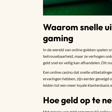
Waarom snelle uit
gaming
In de wereld van online gokken spelen sne
betrouwbaarheid, maar ze verhogen ook d
geld snel en veilig kan afhandelen. Dit ma
Een online casino dat snelle uitbetaling
ervaringen hebben, zijn eerder geneigd 
leiden tot een meer loyale klantenbasis 
Hoe geld op te ne
Het proces van geld opnemen bij online ca