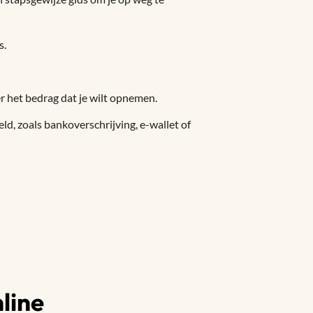
s.
r het bedrag dat je wilt opnemen.
d, zoals bankoverschrijving, e-wallet of
line