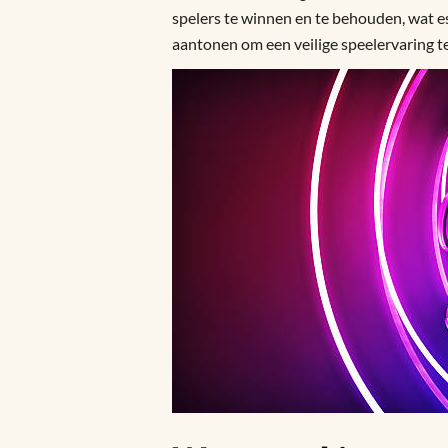
spelers te winnen en te behouden, wat esse
aantonen om een veilige speelervaring t