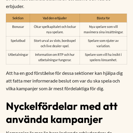
erbjuder.
Sektion
Vad den erbjuder
Bästa för
Bonusar
Ökar spelkapitalet och lockar
Nya spelare som vill
nya spelare.
maximera sina insättningar.
Spelutbud
Stort urval av slots, bordsspel
Spelare som njuter av
och live dealer-spel.
variation.
Utbetalningar
Information om RTP och hur
Spelare som vill ha insikt i
utbetalningar fungerar.
spelens lönsamhet.
Att ha en god förståelse för dessa sektioner kan hjälpa dig
att fatta mer informerade beslut om var du ska spela och
vilka kampanjer som är mest fördelaktiga för dig.
Nyckelfördelar med att
använda kampanjer
Kampanjer är mer än bara lockande erbjudanden; de