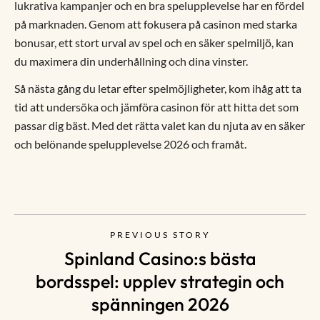
lukrativa kampanjer och en bra spelupplevelse har en fördel
på marknaden. Genom att fokusera på casinon med starka
bonusar, ett stort urval av spel och en säker spelmiljö, kan
du maximera din underhållning och dina vinster.
Så nästa gång du letar efter spelmöjligheter, kom ihåg att ta
tid att undersöka och jämföra casinon för att hitta det som
passar dig bäst. Med det rätta valet kan du njuta av en säker
och belönande spelupplevelse 2026 och framåt.
PREVIOUS STORY
Spinland Casino:s bästa
bordsspel: upplev strategin och
spänningen 2026