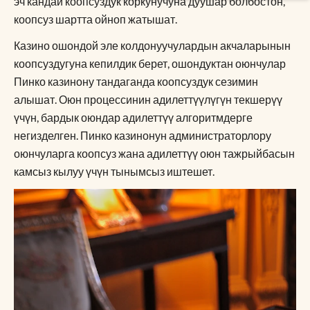
эч кандай коопсуздук коркунучуна дуушар болбостон,
коопсуз шартта ойноп жатышат.
Казино ошондой эле колдонуучулардын акчаларынын
коопсуздугуна кепилдик берет, ошондуктан оюнчулар
Пинко казинону тандаганда коопсуздук сезимин
алышат. Оюн процессинин адилеттүүлүгүн текшерүү
үчүн, бардык оюндар адилеттүү алгоритмдерге
негизделген. Пинко казинонун администраторлору
оюнчуларга коопсуз жана адилеттүү оюн тажрыйбасын
камсыз кылуу үчүн тынымсыз иштешет.