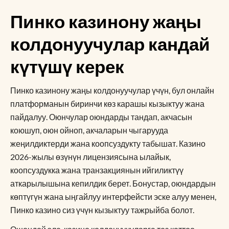
Пинко казинону жаңы
колдонуучулар кандай
күтүшү керек
Пинко казинону жаңы колдонуучулар үчүн, бул онлайн
платформанын биринчи көз карашы кызыктуу жана
пайдалуу. Оюнчулар оюндарды тандап, акчасын
коюшуп, оюн ойноп, акчаларын чыгарууда
жеңилдиктерди жана коопсуздукту табышат. Казино
2026-жылы өзүнүн лицензиясына ылайык,
коопсуздукка жана транзакциянын ийгиликтүү
аткарылышына кепилдик берет. Бонустар, оюндардын
көптүгүн жана ыңгайлуу интерфейсти эске алуу менен,
Пинко казино сиз үчүн кызыктуу тажрыйба болот.