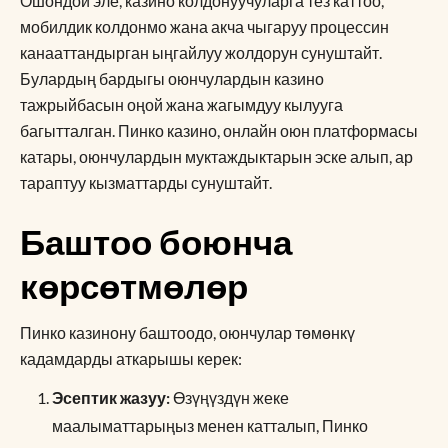
Ошондой эле, казино колдонуучуларга тез каттоо,
мобилдик колдонмо жана акча чыгаруу процессин
канааттандырган ыңгайлуу жолдорун сунуштайт.
Булардың бардыгы оюнчулардын казино
тажрыйбасын оңой жана жагымдуу кылууга
багытталган. Пинко казино, онлайн оюн платформасы
катары, оюнчулардын муктаждыктарын эске алып, ар
тараптуу кызматтарды сунуштайт.
Баштоо боюнча
көрсөтмөлөр
Пинко казинону баштоодо, оюнчулар төмөнкү
кадамдарды аткарышы керек:
Эсептик жазуу:
Өзүңүздүн жеке
маалыматтарыңыз менен катталып, Пинко