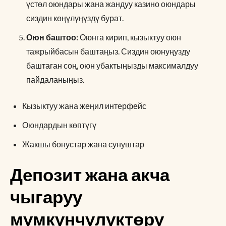
үстөл оюндары жана жандуу казино оюндары
сиздин көңүлүңүздү бурат.
Оюн баштоо:
Оюнга кирип, кызыктуу оюн
тажрыйбасын баштаңыз. Сиздин оюнуңузду
баштаган соң, оюн убактыңызды максималдуу
пайдаланыңыз.
Кызыктуу жана жеңил интерфейс
Оюндардын көптүгү
Жакшы бонустар жана сунуштар
Депозит жана акча
чыгаруу
мүмкүнчүлүктөрү