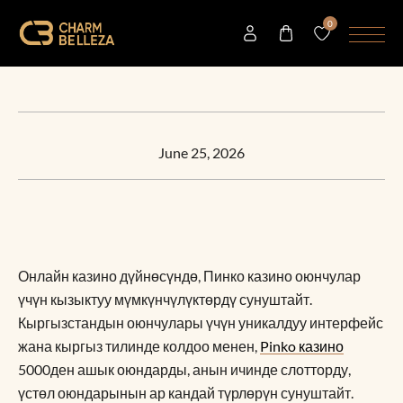
0
June 25, 2026
Онлайн казино дүйнөсүндө, Пинко казино оюнчулар
үчүн кызыктуу мүмкүнчүлүктөрдү сунуштайт.
Кыргызстандын оюнчулары үчүн уникалдуу интерфейс
жана кыргыз тилинде колдоо менен,
Pinko казино
5000ден ашык оюндарды, анын ичинде слотторду,
үстөл оюндарынын ар кандай түрлөрүн сунуштайт.