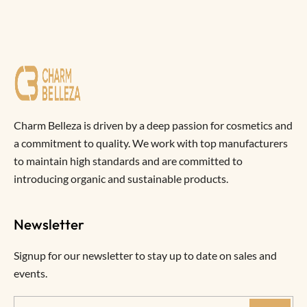
Charm Belleza is driven by a deep passion for cosmetics and
a commitment to quality. We work with top manufacturers
to maintain high standards and are committed to
introducing organic and sustainable products.
Newsletter
Signup for our newsletter to stay up to date on sales and
events.