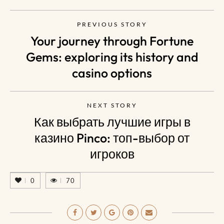
PREVIOUS STORY
Your journey through Fortune
Gems: exploring its history and
casino options
NEXT STORY
Как выбрать лучшие игры в
казино Pinco: топ-выбор от
игроков
0
70