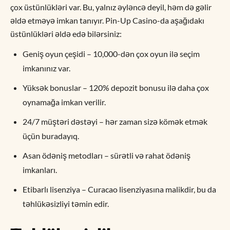
çox üstünlükləri var. Bu, yalnız əyləncə deyil, həm də gəlir
əldə etməyə imkan tanıyır. Pin-Up Casino-da aşağıdakı
üstünlükləri əldə edə bilərsiniz:
Geniş oyun çeşidi – 10,000-dən çox oyun ilə seçim
imkanınız var.
Yüksək bonuslar – 120% depozit bonusu ilə daha çox
oynamağa imkan verilir.
24/7 müştəri dəstəyi – hər zaman sizə kömək etmək
üçün buradayıq.
Asan ödəniş metodları – sürətli və rahat ödəniş
imkanları.
Etibarlı lisenziya – Curacao lisenziyasına malikdir, bu da
təhlükəsizliyi təmin edir.