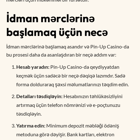
İdman mərclərinə
başlamaq üçün necə
İdman mərclərinə başlamaq asandır və Pin-Up Casino-da
bu prosesi daha da asanlaşdıran bir neçə addım var:
Hesab yaradın:
Pin-Up Casino-da qeydiyyatdan
keçmək üçün sadəcə bir neçə dəqiqə lazımdır. Sadə
forma dolduraraq şəxsi məlumatlarınızı təqdim edin.
Detalları təsdiqləyin:
Hesabınızın təhlükəsizliyini
artırmaq üçün telefon nömrənizi və e-poçtunuzu
təsdiqləyin.
Yatırma edin:
Minimum depozit məbləği ödəniş
metoduna görə dəyişir. Bank kartları, elektron