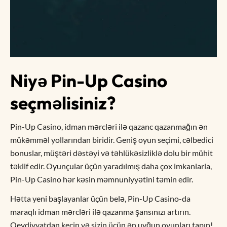
Niyə Pin-Up Casino
seçməlisiniz?
Pin-Up Casino, idman mərcləri ilə qazanc qazanmağın ən
mükəmməl yollarından biridir. Geniş oyun seçimi, cəlbedici
bonuslar, müştəri dəstəyi və təhlükəsizliklə dolu bir mühit
təklif edir. Oyunçular üçün yaradılmış daha çox imkanlarla,
Pin-Up Casino hər kəsin məmnuniyyətini təmin edir.
Hətta yeni başlayanlar üçün belə, Pin-Up Casino-da
maraqlı idman mərcləri ilə qazanma şansınızı artırın.
Qeydiyyatdan keçin və sizin üçün ən uyğun oyunları tapın!