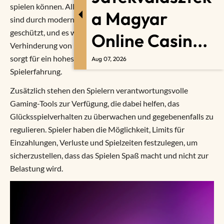
spielen können. Alle Transaktionen und persönlichen Daten
a Magyar
sind durch moderne Verschlüsselungstechnologien
geschützt, und es werden strenge Richtlinien zur
Online Casin...
Verhinderung von Betrug und Geldwäsche befolgt. Dies
sorgt für ein hohes Maß an Vertrauen und eine sorglose
Aug 07, 2026
Spielerfahrung.
Zusätzlich stehen den Spielern verantwortungsvolle
Gaming-Tools zur Verfügung, die dabei helfen, das
Glücksspielverhalten zu überwachen und gegebenenfalls zu
regulieren. Spieler haben die Möglichkeit, Limits für
Einzahlungen, Verluste und Spielzeiten festzulegen, um
sicherzustellen, dass das Spielen Spaß macht und nicht zur
Belastung wird.