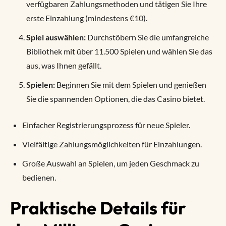
verfügbaren Zahlungsmethoden und tätigen Sie Ihre
erste Einzahlung (mindestens €10).
Spiel auswählen:
Durchstöbern Sie die umfangreiche
Bibliothek mit über 11.500 Spielen und wählen Sie das
aus, was Ihnen gefällt.
Spielen:
Beginnen Sie mit dem Spielen und genießen
Sie die spannenden Optionen, die das Casino bietet.
Einfacher Registrierungsprozess für neue Spieler.
Vielfältige Zahlungsmöglichkeiten für Einzahlungen.
Große Auswahl an Spielen, um jeden Geschmack zu
bedienen.
Praktische Details für