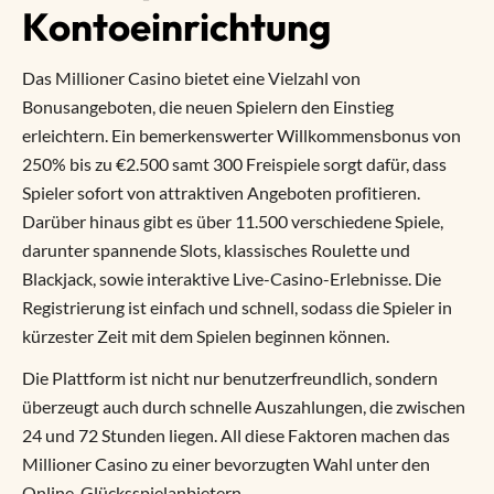
Kontoeinrichtung
Das Millioner Casino bietet eine Vielzahl von
Bonusangeboten, die neuen Spielern den Einstieg
erleichtern. Ein bemerkenswerter Willkommensbonus von
250% bis zu €2.500 samt 300 Freispiele sorgt dafür, dass
Spieler sofort von attraktiven Angeboten profitieren.
Darüber hinaus gibt es über 11.500 verschiedene Spiele,
darunter spannende Slots, klassisches Roulette und
Blackjack, sowie interaktive Live-Casino-Erlebnisse. Die
Registrierung ist einfach und schnell, sodass die Spieler in
kürzester Zeit mit dem Spielen beginnen können.
Die Plattform ist nicht nur benutzerfreundlich, sondern
überzeugt auch durch schnelle Auszahlungen, die zwischen
24 und 72 Stunden liegen. All diese Faktoren machen das
Millioner Casino zu einer bevorzugten Wahl unter den
Online-Glücksspielanbietern.