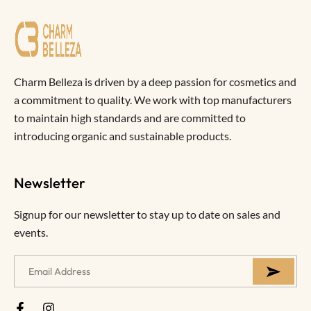
Charm Belleza is driven by a deep passion for cosmetics and
a commitment to quality. We work with top manufacturers
to maintain high standards and are committed to
introducing organic and sustainable products.
Newsletter
Signup for our newsletter to stay up to date on sales and
events.