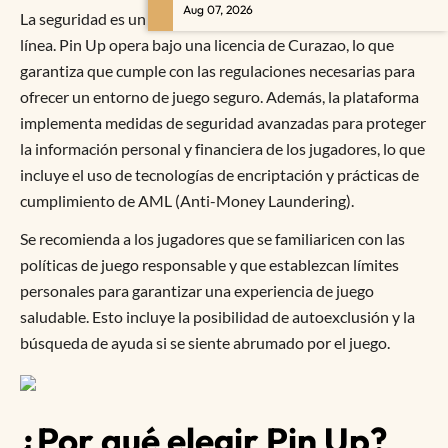
Aug 07, 2026
La seguridad es un aspecto fundamental en el juego en
línea. Pin Up opera bajo una licencia de Curazao, lo que
garantiza que cumple con las regulaciones necesarias para
ofrecer un entorno de juego seguro. Además, la plataforma
implementa medidas de seguridad avanzadas para proteger
la información personal y financiera de los jugadores, lo que
incluye el uso de tecnologías de encriptación y prácticas de
cumplimiento de AML (Anti-Money Laundering).
Se recomienda a los jugadores que se familiaricen con las
políticas de juego responsable y que establezcan límites
personales para garantizar una experiencia de juego
saludable. Esto incluye la posibilidad de autoexclusión y la
búsqueda de ayuda si se siente abrumado por el juego.
¿Por qué elegir Pin Up?