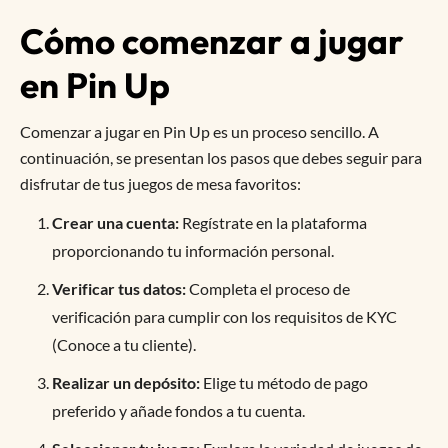
Cómo comenzar a jugar
en Pin Up
Comenzar a jugar en Pin Up es un proceso sencillo. A
continuación, se presentan los pasos que debes seguir para
disfrutar de tus juegos de mesa favoritos:
Crear una cuenta:
Regístrate en la plataforma
proporcionando tu información personal.
Verificar tus datos:
Completa el proceso de
verificación para cumplir con los requisitos de KYC
(Conoce a tu cliente).
Realizar un depósito:
Elige tu método de pago
preferido y añade fondos a tu cuenta.