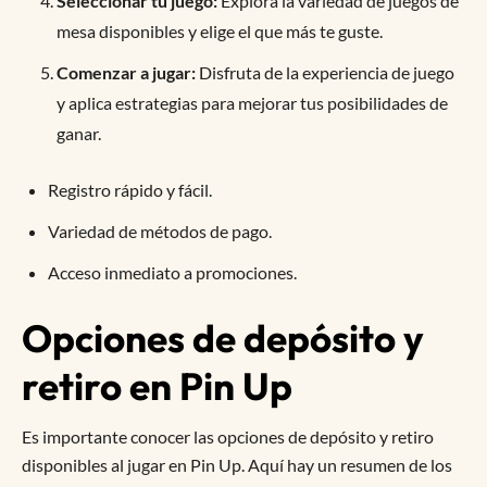
Seleccionar tu juego:
Explora la variedad de juegos de
mesa disponibles y elige el que más te guste.
Comenzar a jugar:
Disfruta de la experiencia de juego
y aplica estrategias para mejorar tus posibilidades de
ganar.
Registro rápido y fácil.
Variedad de métodos de pago.
Acceso inmediato a promociones.
Opciones de depósito y
retiro en Pin Up
Es importante conocer las opciones de depósito y retiro
disponibles al jugar en Pin Up. Aquí hay un resumen de los