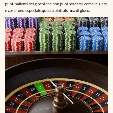
punti salienti dei giochi che non puoi perderti, come iniziare
e cosa rende speciale questa piattaforma di gioco.