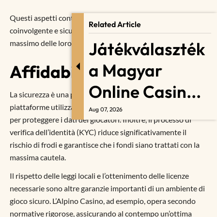
Questi aspetti contribuiscono a creare un ambiente di gioco
Related Article
coinvolgente e sicuro, permettendo ai giocatori di godere al
massimo delle loro esperienze di gioco.
Játékválaszték
a Magyar
Affidabilità e sicurezza
Online Casin...
La sicurezza è una priorità assoluta nei casinò alpini. Queste
piattaforme utilizzano tecnologie avanzate di crittografia
Aug 07, 2026
per proteggere i dati dei giocatori. Inoltre, il processo di
verifica dell’identità (KYC) riduce significativamente il
rischio di frodi e garantisce che i fondi siano trattati con la
massima cautela.
Il rispetto delle leggi locali e l’ottenimento delle licenze
necessarie sono altre garanzie importanti di un ambiente di
gioco sicuro. L’Alpino Casino, ad esempio, opera secondo
normative rigorose, assicurando al contempo un’ottima