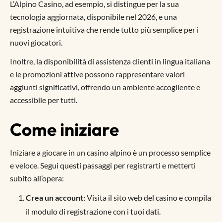
L’Alpino Casino, ad esempio, si distingue per la sua
tecnologia aggiornata, disponibile nel 2026, e una
registrazione intuitiva che rende tutto più semplice per i
nuovi giocatori.
Inoltre, la disponibilità di assistenza clienti in lingua italiana
e le promozioni attive possono rappresentare valori
aggiunti significativi, offrendo un ambiente accogliente e
accessibile per tutti.
Come iniziare
Iniziare a giocare in un casino alpino è un processo semplice
e veloce. Segui questi passaggi per registrarti e metterti
subito all’opera:
Crea un account:
Visita il sito web del casino e compila
il modulo di registrazione con i tuoi dati.