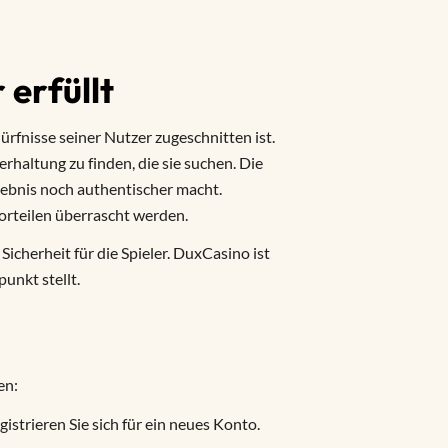
 erfüllt
ürfnisse seiner Nutzer zugeschnitten ist.
rhaltung zu finden, die sie suchen. Die
rlebnis noch authentischer macht.
orteilen überrascht werden.
cherheit für die Spieler. DuxCasino ist
unkt stellt.
en:
strieren Sie sich für ein neues Konto.