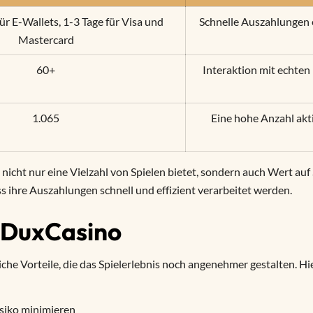
ür E-Wallets, 1-3 Tage für Visa und
Schnelle Auszahlungen e
Mastercard
60+
Interaktion mit echten 
1.065
Eine hohe Anzahl akti
icht nur eine Vielzahl von Spielen bietet, sondern auch Wert auf 
ss ihre Auszahlungen schnell und effizient verarbeitet werden.
n DuxCasino
he Vorteile, die das Spielerlebnis noch angenehmer gestalten. Hier
isiko minimieren