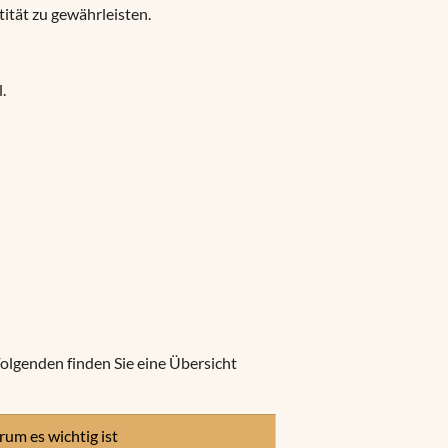
ität zu gewährleisten.
.
olgenden finden Sie eine Übersicht
um es wichtig ist