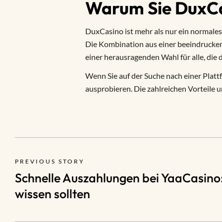
Warum Sie DuxCa
DuxCasino ist mehr als nur ein normales 
Die Kombination aus einer beeindrucken
einer herausragenden Wahl für alle, die
Wenn Sie auf der Suche nach einer Plattf
ausprobieren. Die zahlreichen Vorteile 
PREVIOUS STORY
Schnelle Auszahlungen bei YaaCasino
wissen sollten