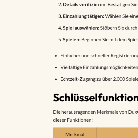
Details verifizieren:
Bestätigen Sie
Einzahlung tätigen:
Wählen Sie eine
Spiel auswählen:
Stöbern Sie durch 
Spielen:
Beginnen Sie mit dem Spiel
Einfacher und schneller Registrieru
Vielfältige Einzahlungsmöglichkeiten 
Echtzeit-Zugang zu über 2.000 Spiel
Schlüsselfunktio
Die herausragenden Merkmale von DuxCas
dieser Funktionen:
Merkmal