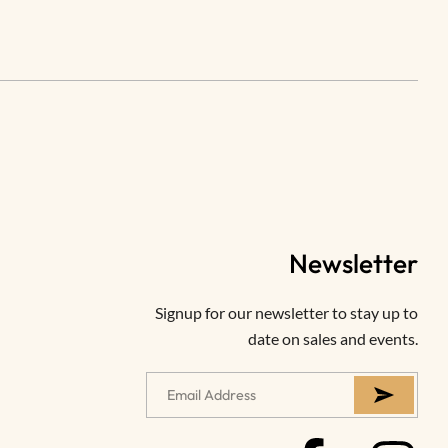
Newsletter
Signup for our newsletter to stay up to
date on sales and events.