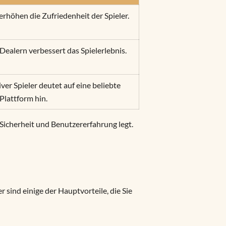
rhöhen die Zufriedenheit der Spieler.
Dealern verbessert das Spielerlebnis.
ver Spieler deutet auf eine beliebte
Plattform hin.
Sicherheit und Benutzererfahrung legt.
 sind einige der Hauptvorteile, die Sie