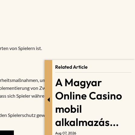
ten von Spielern ist.
Related Article
A Magyar
icherheitsmaßnahmen, um die persönlichen
Implementierung von Zwei-Faktor-
Online Casino
ass sich Spieler während ihres gesamten
mobil
den Spielerschutz gewährleisten. Spieler
alkalmazás...
Aug 07, 2026