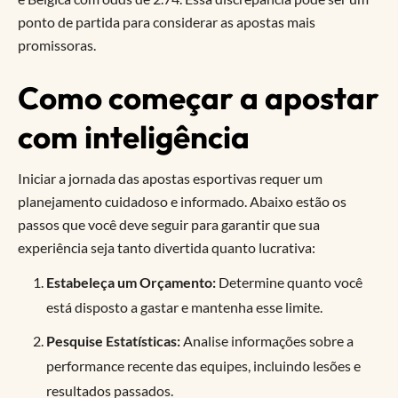
ponto de partida para considerar as apostas mais
promissoras.
Como começar a apostar
com inteligência
Iniciar a jornada das apostas esportivas requer um
planejamento cuidadoso e informado. Abaixo estão os
passos que você deve seguir para garantir que sua
experiência seja tanto divertida quanto lucrativa:
Estabeleça um Orçamento:
Determine quanto você
está disposto a gastar e mantenha esse limite.
Pesquise Estatísticas:
Analise informações sobre a
performance recente das equipes, incluindo lesões e
resultados passados.