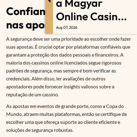
a Magyar
Confiança e segurança
Online Casin...
nas apostas
Aug 07, 2026
A segurança deve ser uma prioridade ao escolher onde fazer
suas apostas. É crucial optar por plataformas confiáveis que
garantam a proteção dos dados pessoais e financeiros. A
maioria dos cassinos online licenciados segue rigorosos
padrões de segurança, mas sempre é bom verificar as
credenciais. Além disso, ler avaliações de outros
apostadores pode fornecer insights valiosos sobre a
reputação de um cassino.
As apostas em eventos de grande porte, como a Copa do
Mundo, atraem muitas plataformas, então se certifique de
escolher uma que ofereça suporte ao cliente eficiente e
soluções de segurança robustas.