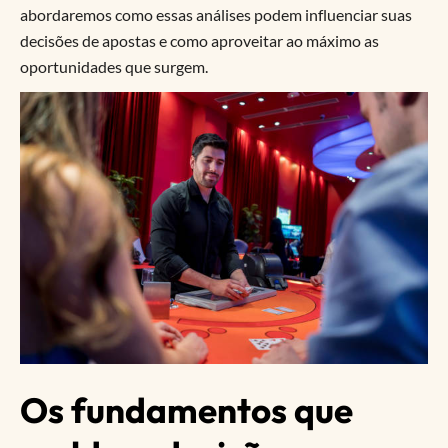
abordaremos como essas análises podem influenciar suas
decisões de apostas e como aproveitar ao máximo as
oportunidades que surgem.
Os fundamentos que