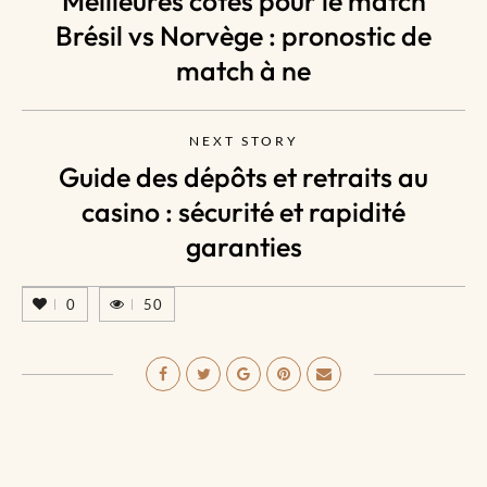
Meilleures cotes pour le match
Brésil vs Norvège : pronostic de
match à ne
NEXT STORY
Guide des dépôts et retraits au
casino : sécurité et rapidité
garanties
0
50